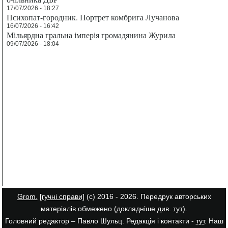
17/07/2026 - 18:27
Психопат-городник. Портрет комбрига Лучанова
16/07/2026 - 16:42
Мільярдна гральна імперія громадянина Журила
09/07/2026 - 18:04
Grom.
[гучні справи]
(с) 2016 - 2026. Передрук авторських
матеріалів обмежено (докладніше див.
тут
).
Головний редактор – Павло Шульц. Редакція і контакти -
тут
. Наш