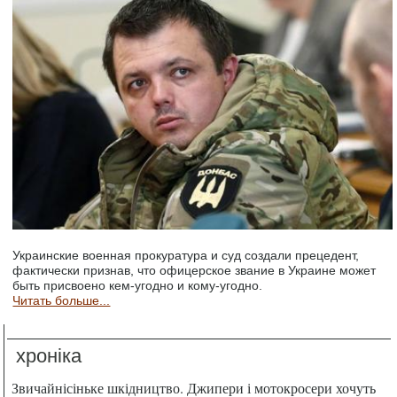
Украинские военная прокуратура и суд создали прецедент,
фактически признав, что офицерское звание в Украине может
быть присвоено кем-угодно и кому-угодно.
Читать больше...
хроніка
Звичайнісіньке шкідництво. Джипери і мотокросери хочуть