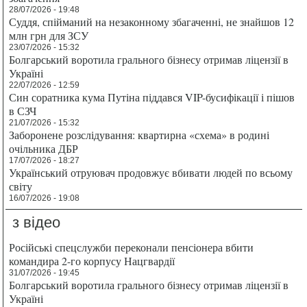
28/07/2026 - 19:48
Суддя, спійманий на незаконному збагаченні, не знайшов 12
млн грн для ЗСУ
23/07/2026 - 15:32
Болгарський воротила грального бізнесу отримав ліцензії в
Україні
22/07/2026 - 12:59
Син соратника кума Путіна піддався VIP-бусифікації і пішов
в СЗЧ
21/07/2026 - 15:32
Заборонене розслідування: квартирна «схема» в родині
очільника ДБР
17/07/2026 - 18:27
Український отруювач продовжує вбивати людей по всьому
світу
16/07/2026 - 19:08
з відео
Російські спецслужби переконали пенсіонера вбити
командира 2-го корпусу Нацгвардії
31/07/2026 - 19:45
Болгарський воротила грального бізнесу отримав ліцензії в
Україні