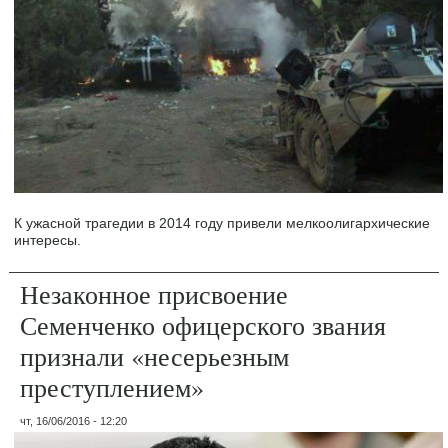
К ужасной трагедии в 2014 году привели мелкоолигархические
интересы.
Незаконное присвоение
Семенченко офицерского звания
признали «несерьезным
преступлением»
чт, 16/06/2016 - 12:20