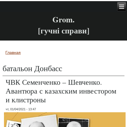
Grom.
[гучні справи]
Главная
Вы здесь
батальон Донбасс
ЧВК Семенченко – Шевченко.
Авантюра с казахским инвестором
и клистроны
чт, 01/04/2021 - 13:47