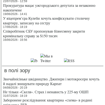
22/07/2026 - 12:59
Прокуратура мацає ужгородського депутата за незаконно
накопичене
19/06/2026 - 14:41
У віцепрем’єра Кулеби хочуть конфіскувати столичну
квартиру, записану на сестру
17/06/2026 - 18:19
Співробітник СБУ пропонував бізнесмену закрити
кримінальну справу за $150 тисяч
16/06/2026 - 16:56
в полі зору
Звичайнісіньке шкідництво. Джипери і мотокросери хочуть
й надалі знищувати природу Карпат
04/08/2026 - 20:19
Не тільки «Скеля». Страх і ненависть у 225-му ОШП
31/07/2026 - 18:19
Заборонене розслідування: квартирна «схема» в родині
очільника ДБР