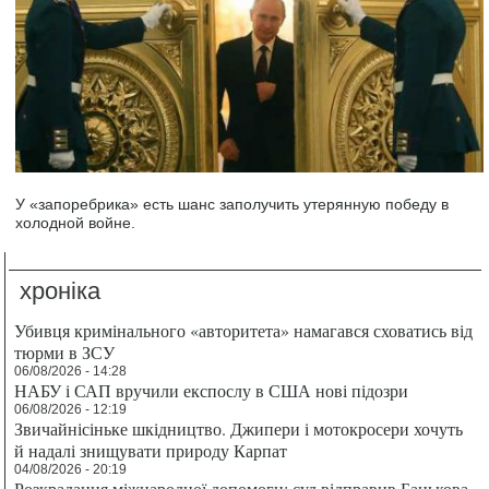
У «запоребрика» есть шанс заполучить утерянную победу в
холодной войне.
хроніка
Убивця кримінального «авторитета» намагався сховатись від
тюрми в ЗСУ
06/08/2026 - 14:28
НАБУ і САП вручили експослу в США нові підозри
06/08/2026 - 12:19
Звичайнісіньке шкідництво. Джипери і мотокросери хочуть
й надалі знищувати природу Карпат
04/08/2026 - 20:19
Розкрадання міжнародної допомоги: суд відправив Банькова