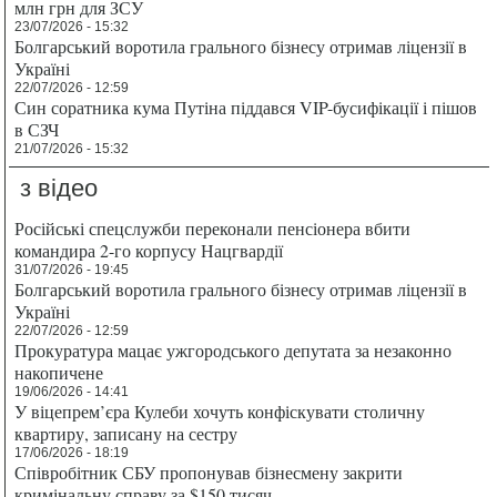
млн грн для ЗСУ
23/07/2026 - 15:32
Болгарський воротила грального бізнесу отримав ліцензії в
Україні
22/07/2026 - 12:59
Син соратника кума Путіна піддався VIP-бусифікації і пішов
в СЗЧ
21/07/2026 - 15:32
з відео
Російські спецслужби переконали пенсіонера вбити
командира 2-го корпусу Нацгвардії
31/07/2026 - 19:45
Болгарський воротила грального бізнесу отримав ліцензії в
Україні
22/07/2026 - 12:59
Прокуратура мацає ужгородського депутата за незаконно
накопичене
19/06/2026 - 14:41
У віцепрем’єра Кулеби хочуть конфіскувати столичну
квартиру, записану на сестру
17/06/2026 - 18:19
Співробітник СБУ пропонував бізнесмену закрити
кримінальну справу за $150 тисяч