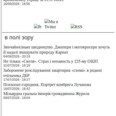
16/06/2026 - 16:56
в полі зору
Звичайнісіньке шкідництво. Джипери і мотокросери хочуть
й надалі знищувати природу Карпат
04/08/2026 - 20:19
Не тільки «Скеля». Страх і ненависть у 225-му ОШП
31/07/2026 - 18:19
Заборонене розслідування: квартирна «схема» в родині
очільника ДБР
17/07/2026 - 18:27
Психопат-городник. Портрет комбрига Лучанова
16/07/2026 - 16:42
Мільярдна гральна імперія громадянина Журила
09/07/2026 - 18:04