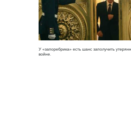
У «запоребрика» есть шанс заполучить утерян
войне.