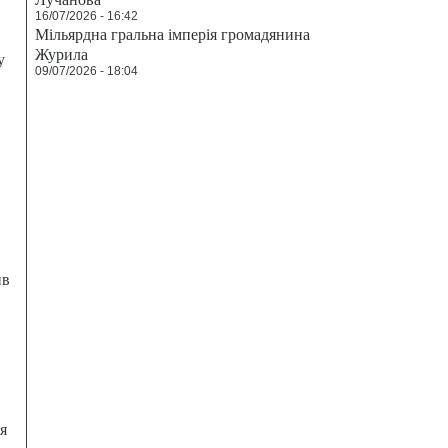
16/07/2026 - 16:42
Мільярдна гральна імперія громадянина
Журила
у
09/07/2026 - 18:04
ив
я