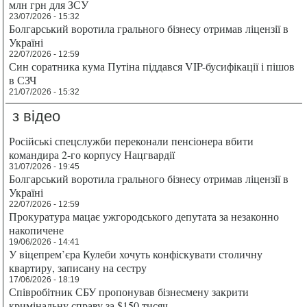
млн грн для ЗСУ
23/07/2026 - 15:32
Болгарський воротила грального бізнесу отримав ліцензії в
Україні
22/07/2026 - 12:59
Син соратника кума Путіна піддався VIP-бусифікації і пішов
в СЗЧ
21/07/2026 - 15:32
з відео
Російські спецслужби переконали пенсіонера вбити
командира 2-го корпусу Нацгвардії
31/07/2026 - 19:45
Болгарський воротила грального бізнесу отримав ліцензії в
Україні
22/07/2026 - 12:59
Прокуратура мацає ужгородського депутата за незаконно
накопичене
19/06/2026 - 14:41
У віцепрем’єра Кулеби хочуть конфіскувати столичну
квартиру, записану на сестру
17/06/2026 - 18:19
Співробітник СБУ пропонував бізнесмену закрити
кримінальну справу за $150 тисяч