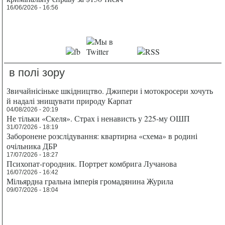
16/06/2026 - 16:56
в полі зору
Звичайнісіньке шкідництво. Джипери і мотокросери хочуть
й надалі знищувати природу Карпат
04/08/2026 - 20:19
Не тільки «Скеля». Страх і ненависть у 225-му ОШП
31/07/2026 - 18:19
Заборонене розслідування: квартирна «схема» в родині
очільника ДБР
17/07/2026 - 18:27
Психопат-городник. Портрет комбрига Лучанова
16/07/2026 - 16:42
Мільярдна гральна імперія громадянина Журила
09/07/2026 - 18:04