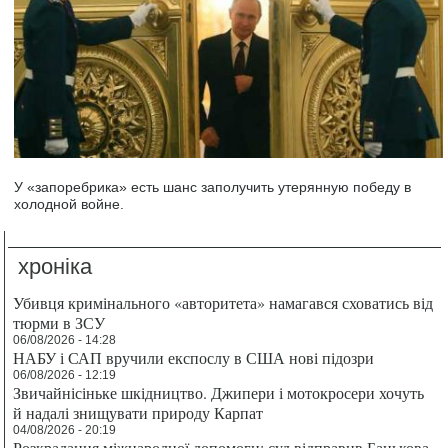
У «запоребрика» есть шанс заполучить утерянную победу в
холодной войне.
хроніка
Убивця кримінального «авторитета» намагався сховатись від
тюрми в ЗСУ
06/08/2026 - 14:28
НАБУ і САП вручили експослу в США нові підозри
06/08/2026 - 12:19
Звичайнісіньке шкідництво. Джипери і мотокросери хочуть
й надалі знищувати природу Карпат
04/08/2026 - 20:19
Розкрадання міжнародної допомоги: суд відправив Банькова