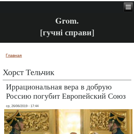
Grom.
[гучні справи]
Главная
Вы здесь
Хорст Тельчик
Иррациональная вера в добрую
Россию погубит Европейский Союз
ср, 26/06/2019 - 17:44