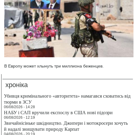
В Европу может хлынуть три миллиона беженцев.
хроніка
Убивця кримінального «авторитета» намагався сховатись від
тюрми в ЗСУ
06/08/2026 - 14:28
НАБУ і САП вручили експослу в США нові підозри
06/08/2026 - 12:19
Звичайнісіньке шкідництво. Джипери і мотокросери хочуть
й надалі знищувати природу Карпат
04/08/2026 - 20:19