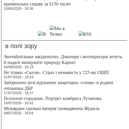
кримінальну справу за $150 тисяч
16/06/2026 - 16:56
в полі зору
Звичайнісіньке шкідництво. Джипери і мотокросери хочуть
й надалі знищувати природу Карпат
04/08/2026 - 20:19
Не тільки «Скеля». Страх і ненависть у 225-му ОШП
31/07/2026 - 18:19
Заборонене розслідування: квартирна «схема» в родині
очільника ДБР
17/07/2026 - 18:27
Психопат-городник. Портрет комбрига Лучанова
16/07/2026 - 16:42
Мільярдна гральна імперія громадянина Журила
09/07/2026 - 18:04