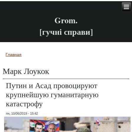
Grom.
[гучні справи]
Главная
Вы здесь
Марк Лоукок
Путин и Асад провоцируют
крупнейшую гуманитарную
катастрофу
пн, 10/06/2019 - 15:42