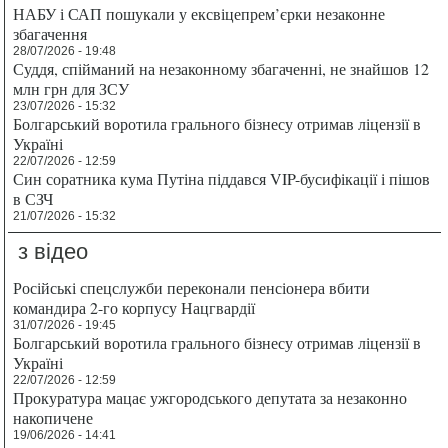
НАБУ і САП пошукали у ексвіцепрем’єрки незаконне
збагачення
28/07/2026 - 19:48
Суддя, спійманий на незаконному збагаченні, не знайшов 12
млн грн для ЗСУ
23/07/2026 - 15:32
Болгарський воротила грального бізнесу отримав ліцензії в
Україні
22/07/2026 - 12:59
Син соратника кума Путіна піддався VIP-бусифікації і пішов
в СЗЧ
21/07/2026 - 15:32
з відео
Російські спецслужби переконали пенсіонера вбити
командира 2-го корпусу Нацгвардії
31/07/2026 - 19:45
Болгарський воротила грального бізнесу отримав ліцензії в
Україні
22/07/2026 - 12:59
Прокуратура мацає ужгородського депутата за незаконно
накопичене
19/06/2026 - 14:41