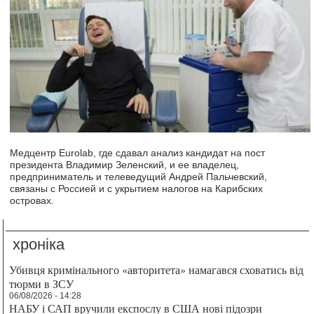
Медцентр Eurolab, где сдавал анализ кандидат на пост
президента Владимир Зеленский, и ее владелец,
предприниматель и телеведущий Андрей Пальчевский,
связаны с Россией и с укрытием налогов на Карибских
островах.
хроніка
Убивця кримінального «авторитета» намагався сховатись від
тюрми в ЗСУ
06/08/2026 - 14:28
НАБУ і САП вручили експослу в США нові підозри