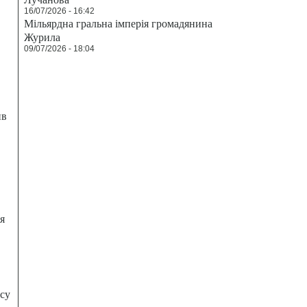
16/07/2026 - 16:42
Мільярдна гральна імперія громадянина
Журила
09/07/2026 - 18:04
ив
я
есу