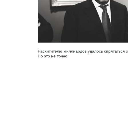
Расхитителю миллиардов удалось спрятаться 
Но это не точно.