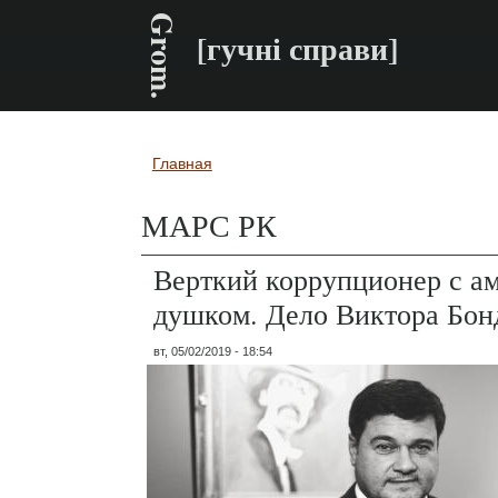
Grom.
[гучні справи]
Главная
Вы здесь
МАРС РК
Верткий коррупционер с 
душком. Дело Виктора Бон
вт, 05/02/2019 - 18:54