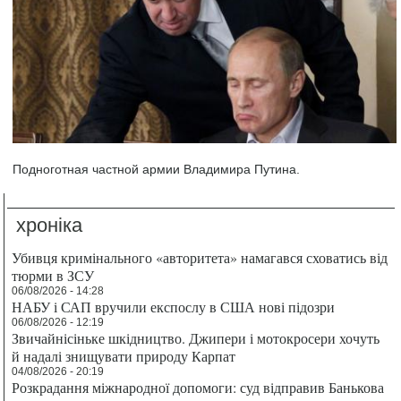
Подноготная частной армии Владимира Путина.
хроніка
Убивця кримінального «авторитета» намагався сховатись від
тюрми в ЗСУ
06/08/2026 - 14:28
НАБУ і САП вручили експослу в США нові підозри
06/08/2026 - 12:19
Звичайнісіньке шкідництво. Джипери і мотокросери хочуть
й надалі знищувати природу Карпат
04/08/2026 - 20:19
Розкрадання міжнародної допомоги: суд відправив Банькова