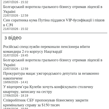
23/07/2026 - 15:32
Болгарський воротила грального бізнесу отримав ліцензії в
Україні
22/07/2026 - 12:59
Син соратника кума Путіна піддався VIP-бусифікації і пішов
в СЗЧ
21/07/2026 - 15:32
з відео
Російські спецслужби переконали пенсіонера вбити
командира 2-го корпусу Нацгвардії
31/07/2026 - 19:45
Болгарський воротила грального бізнесу отримав ліцензії в
Україні
22/07/2026 - 12:59
Прокуратура мацає ужгородського депутата за незаконно
накопичене
19/06/2026 - 14:41
У віцепрем’єра Кулеби хочуть конфіскувати столичну
квартиру, записану на сестру
17/06/2026 - 18:19
Співробітник СБУ пропонував бізнесмену закрити
кримінальну справу за $150 тисяч