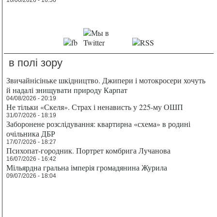
16/06/2026 - 16:56
в полі зору
Звичайнісіньке шкідництво. Джипери і мотокросери хочуть
й надалі знищувати природу Карпат
04/08/2026 - 20:19
Не тільки «Скеля». Страх і ненависть у 225-му ОШП
31/07/2026 - 18:19
Заборонене розслідування: квартирна «схема» в родині
очільника ДБР
17/07/2026 - 18:27
Психопат-городник. Портрет комбрига Лучанова
16/07/2026 - 16:42
Мільярдна гральна імперія громадянина Журила
09/07/2026 - 18:04