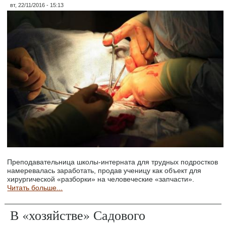
вт, 22/11/2016 - 15:13
Преподавательница школы-интерната для трудных подростков
намеревалась заработать, продав ученицу как объект для
хирургической «разборки» на человеческие «запчасти».
Читать больше...
В «хозяйстве» Садового