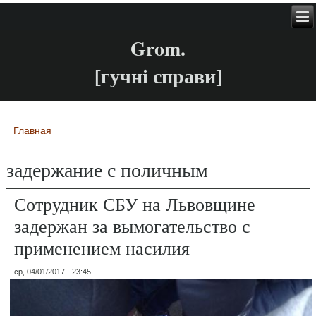
Grom.
[гучні справи]
Главная
Вы здесь
задержание с поличным
Сотрудник СБУ на Львовщине
задержан за вымогательство с
применением насилия
ср, 04/01/2017 - 23:45