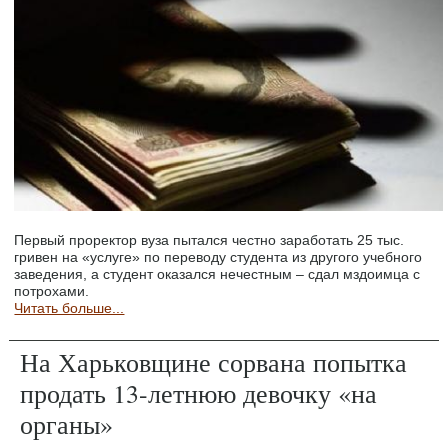
Первый проректор вуза пытался честно заработать 25 тыс.
гривен на «услуге» по переводу студента из другого учебного
заведения, а студент оказался нечестным – сдал мздоимца с
потрохами.
Читать больше...
На Харьковщине сорвана попытка
продать 13-летнюю девочку «на
органы»