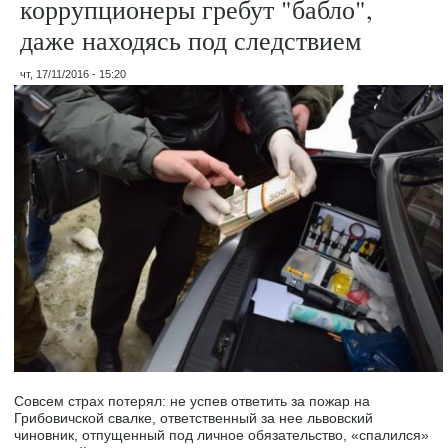
коррупционеры гребут "бабло",
даже находясь под следствием
чт, 17/11/2016 - 15:20
Совсем страх потерял: не успев ответить за пожар на
Грибовичской свалке, ответственный за нее львовский
чиновник, отпущенный под личное обязательство, «спалился»