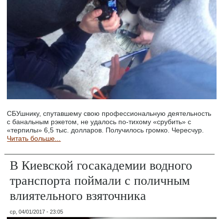
СБУшнику, спутавшему свою профессиональную деятельность
с банальным рэкетом, не удалось по-тихому «срубить» с
«терпилы» 6,5 тыс. долларов. Получилось громко. Чересчур.
Читать больше...
В Киевской госакадемии водного
транспорта поймали с поличным
влиятельного взяточника
ср, 04/01/2017 - 23:05