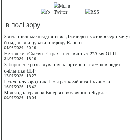
в полі зору
Звичайнісіньке шкідництво. Джипери і мотокросери хочуть
й надалі знищувати природу Карпат
04/08/2026 - 20:19
Не тільки «Скеля». Страх і ненависть у 225-му ОШП
31/07/2026 - 18:19
Заборонене розслідування: квартирна «схема» в родині
очільника ДБР
17/07/2026 - 18:27
Психопат-городник. Портрет комбрига Лучанова
16/07/2026 - 16:42
Мільярдна гральна імперія громадянина Журила
09/07/2026 - 18:04