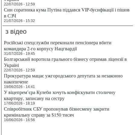
22/07/2026 - 12:59
Син соратника кума Путіна піддався VIP-бусифікації і пішов
в СЗЧ
21/07/2026 - 15:32
з відео
Російські спецслужби переконали пенсіонера вбити
командира 2-го корпусу Нацгвардії
31/07/2026 - 19:45
Болгарський воротила грального бізнесу отримав ліцензії в
Україні
22/07/2026 - 12:59
Прокуратура мацає ужгородського депутата за незаконно
накопичене
19/06/2026 - 14:41
У віцепрем’єра Кулеби хочуть конфіскувати столичну
квартиру, записану на сестру
17/06/2026 - 18:19
Співробітник СБУ пропонував бізнесмену закрити
кримінальну справу за $150 тисяч
16/06/2026 - 16:56