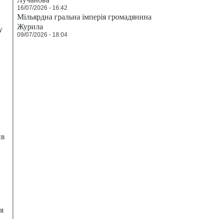
16/07/2026 - 16:42
Мільярдна гральна імперія громадянина
Журила
у
09/07/2026 - 18:04
ив
я