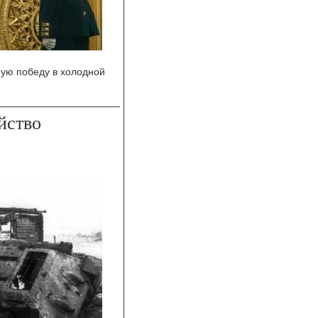
ную победу в холодной
йство