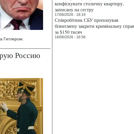
конфіскувати столичну квартиру,
записану на сестру
17/06/2026 - 18:19
Співробітник СБУ пропонував
бізнесмену закрити кримінальну спра
за $150 тисяч
16/06/2026 - 16:56
а Гитлером.
брую Россию