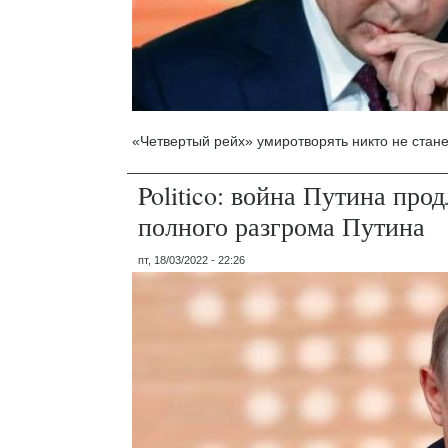
«Четвертый рейх» умиротворять никто не стане
Politico: война Путина про
полного разгрома Путина
пт, 18/03/2022 - 22:26