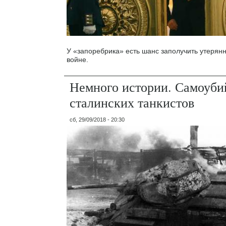
У «запоребрика» есть шанс заполучить утерян
войне.
Немного истории. Самоуби
сталинских танкистов
сб, 29/09/2018 - 20:30