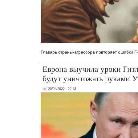
Главарь страны-агрессора повторяет ошибки Г
Европа выучила уроки Гитл
будут уничтожать руками 
ср, 20/04/2022 - 22:43