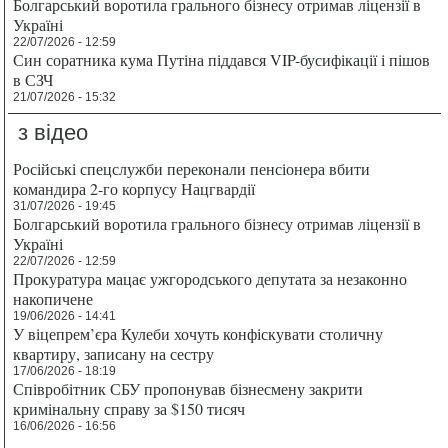
Болгарський воротила грального бізнесу отримав ліцензії в
Україні
22/07/2026 - 12:59
Син соратника кума Путіна піддався VIP-бусифікації і пішов
в СЗЧ
21/07/2026 - 15:32
з відео
Російські спецслужби переконали пенсіонера вбити
командира 2-го корпусу Нацгвардії
31/07/2026 - 19:45
Болгарський воротила грального бізнесу отримав ліцензії в
Україні
22/07/2026 - 12:59
Прокуратура мацає ужгородського депутата за незаконно
накопичене
19/06/2026 - 14:41
У віцепрем’єра Кулеби хочуть конфіскувати столичну
квартиру, записану на сестру
17/06/2026 - 18:19
Співробітник СБУ пропонував бізнесмену закрити
кримінальну справу за $150 тисяч
16/06/2026 - 16:56