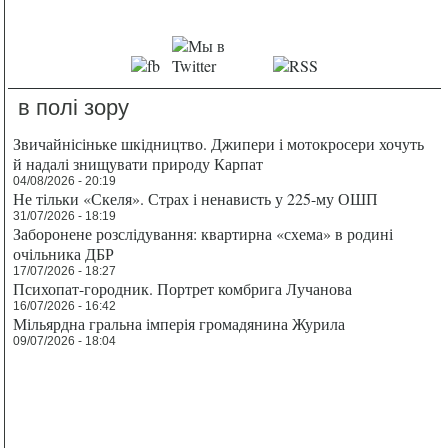
в полі зору
Звичайнісіньке шкідництво. Джипери і мотокросери хочуть
й надалі знищувати природу Карпат
04/08/2026 - 20:19
Не тільки «Скеля». Страх і ненависть у 225-му ОШП
31/07/2026 - 18:19
Заборонене розслідування: квартирна «схема» в родині
очільника ДБР
17/07/2026 - 18:27
Психопат-городник. Портрет комбрига Лучанова
16/07/2026 - 16:42
Мільярдна гральна імперія громадянина Журила
09/07/2026 - 18:04