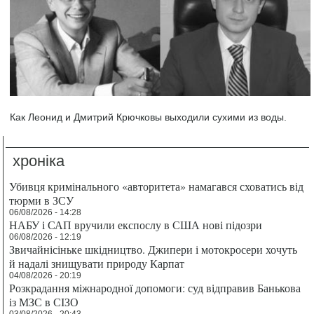
Как Леонид и Дмитрий Крючковы выходили сухими из воды.
хроніка
Убивця кримінального «авторитета» намагався сховатись від
тюрми в ЗСУ
06/08/2026 - 14:28
НАБУ і САП вручили експослу в США нові підозри
06/08/2026 - 12:19
Звичайнісіньке шкідництво. Джипери і мотокросери хочуть
й надалі знищувати природу Карпат
04/08/2026 - 20:19
Розкрадання міжнародної допомоги: суд відправив Банькова
із МЗС в СІЗО
03/08/2026 - 20:43