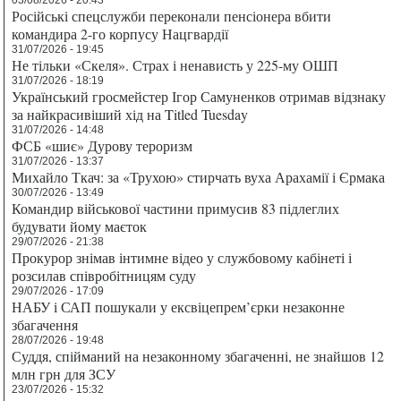
Російські спецслужби переконали пенсіонера вбити
командира 2-го корпусу Нацгвардії
31/07/2026 - 19:45
Не тільки «Скеля». Страх і ненависть у 225-му ОШП
31/07/2026 - 18:19
Український гросмейстер Ігор Самуненков отримав відзнаку
за найкрасивіший хід на Titled Tuesday
31/07/2026 - 14:48
ФСБ «шиє» Дурову тероризм
31/07/2026 - 13:37
Михайло Ткач: за «Трухою» стирчать вуха Арахамії і Єрмака
30/07/2026 - 13:49
Командир військової частини примусив 83 підлеглих
будувати йому маєток
29/07/2026 - 21:38
Прокурор знімав інтимне відео у службовому кабінеті і
розсилав співробітницям суду
29/07/2026 - 17:09
НАБУ і САП пошукали у ексвіцепрем’єрки незаконне
збагачення
28/07/2026 - 19:48
Суддя, спійманий на незаконному збагаченні, не знайшов 12
млн грн для ЗСУ
23/07/2026 - 15:32