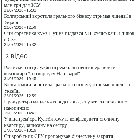
млн грн для ЗСУ
23/07/2026 - 15:32
Болгарський воротила грального бізнесу отримав ліцензії в
Україні
22/07/2026 - 12:59
Син соратника кума Путіна піддався VIP-бусифікації і пішов
в СЗЧ
21/07/2026 - 15:32
з відео
Російські спецслужби переконали пенсіонера вбити
командира 2-го корпусу Нацгвардії
31/07/2026 - 19:45
Болгарський воротила грального бізнесу отримав ліцензії в
Україні
22/07/2026 - 12:59
Прокуратура мацає ужгородського депутата за незаконно
накопичене
19/06/2026 - 14:41
У віцепрем’єра Кулеби хочуть конфіскувати столичну
квартиру, записану на сестру
17/06/2026 - 18:19
Співробітник СБУ пропонував бізнесмену закрити