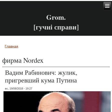
Grom.
[гучні справи]
Главная
Вы здесь
фирма Nordex
Вадим Рабинович: жулик,
пригревший кума Путина
вс, 19/08/2018 - 19:27