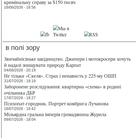
кримінальну справу за $150 тисяч
16/06/2026 - 16:56
в полі зору
Звичайнісіньке шкідництво. Джипери і мотокросери хочуть
й надалі знищувати природу Карпат
04/08/2026 - 20:19
Не тільки «Скеля». Страх і ненависть у 225-му ОШП
31/07/2026 - 18:19
Заборонене розслідування: квартирна «схема» в родині
очільника ДБР
17/07/2026 - 18:27
Психопат-городник. Портрет комбрига Лучанова
16/07/2026 - 16:42
Мільярдна гральна імперія громадянина Журила
09/07/2026 - 18:04