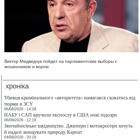
Виктор Медведчук пойдет на парламентские выборы с
мошенником и вором.
хроніка
Убивця кримінального «авторитета» намагався сховатись від
тюрми в ЗСУ
06/08/2026 - 14:28
НАБУ і САП вручили експослу в США нові підозри
06/08/2026 - 12:19
Звичайнісіньке шкідництво. Джипери і мотокросери хочуть
й надалі знищувати природу Карпат
04/08/2026 - 20:19