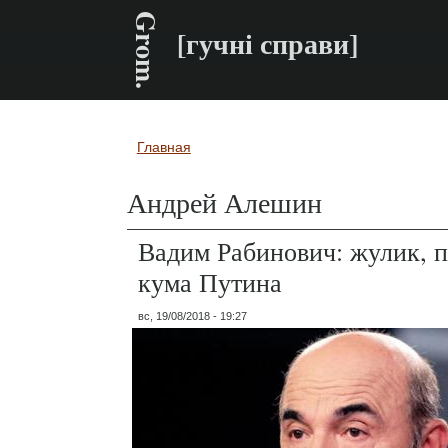
Grom.
[гучні справи]
Главная
Вы здесь
Андрей Алешин
Вадим Рабинович: жулик, 
кума Путина
вс, 19/08/2018 - 19:27