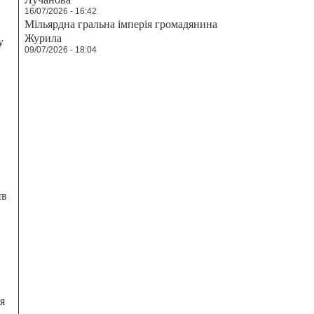
16/07/2026 - 16:42
Мільярдна гральна імперія громадянина
Журила
у
09/07/2026 - 18:04
ив
я