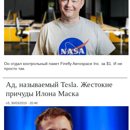
Он отдал контрольный пакет Firefly Aerospace Inc. за $1. И не
просто так.
Ад, называемый Tesla. Жестокие
причуды Илона Маска
сб, 30/03/2019 - 20:48