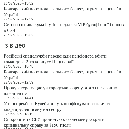
23/07/2026 - 15:32
Болгарський воротила грального бізнесу отримав ліцензії в
Україні
22/07/2026 - 12:59
Син соратника кума Путіна піддався VIP-бусифікації і пішов
в СЗЧ
21/07/2026 - 15:32
з відео
Російські спецслужби переконали пенсіонера вбити
командира 2-го корпусу Нацгвардії
31/07/2026 - 19:45
Болгарський воротила грального бізнесу отримав ліцензії в
Україні
22/07/2026 - 12:59
Прокуратура мацає ужгородського депутата за незаконно
накопичене
19/06/2026 - 14:41
У віцепрем’єра Кулеби хочуть конфіскувати столичну
квартиру, записану на сестру
17/06/2026 - 18:19
Співробітник СБУ пропонував бізнесмену закрити
кримінальну справу за $150 тисяч