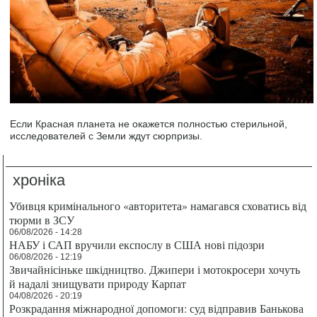
Если Красная планета не окажется полностью стерильной,
исследователей с Земли ждут сюрпризы.
хроніка
Убивця кримінального «авторитета» намагався сховатись від
тюрми в ЗСУ
06/08/2026 - 14:28
НАБУ і САП вручили експослу в США нові підозри
06/08/2026 - 12:19
Звичайнісіньке шкідництво. Джипери і мотокросери хочуть
й надалі знищувати природу Карпат
04/08/2026 - 20:19
Розкрадання міжнародної допомоги: суд відправив Банькова