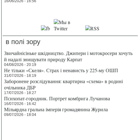
16/06/2026 - 16:56
в полі зору
Звичайнісіньке шкідництво. Джипери і мотокросери хочуть
й надалі знищувати природу Карпат
04/08/2026 - 20:19
Не тільки «Скеля». Страх і ненависть у 225-му ОШП
31/07/2026 - 18:19
Заборонене розслідування: квартирна «схема» в родині
очільника ДБР
17/07/2026 - 18:27
Психопат-городник. Портрет комбрига Лучанова
16/07/2026 - 16:42
Мільярдна гральна імперія громадянина Журила
09/07/2026 - 18:04