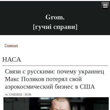
Grom.
[гучні справи]
Главная
Вы здесь
НАСА
Связи с русскими: почему украинец
Макс Поляков потерял свой
аэрокосмический бизнес в США
чт, 17/02/2022 - 19:36