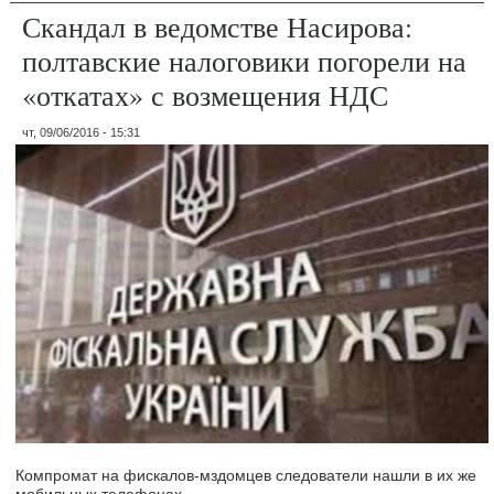
Скандал в ведомстве Насирова:
полтавские налоговики погорели на
«откатах» с возмещения НДС
чт, 09/06/2016 - 15:31
Компромат на фискалов-мздомцев следователи нашли в их же