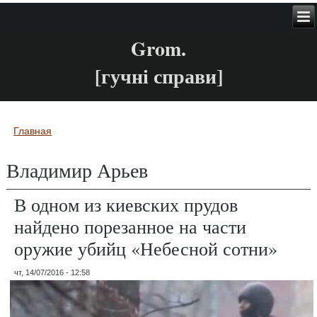
Grom.
[гучні справи]
Главная
Вы здесь
Владимир Арьев
В одном из киевских прудов
найдено порезанное на части
оружие убийц «Небесной сотни»
чт, 14/07/2016 - 12:58