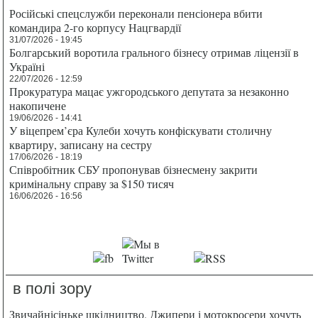
Російські спецслужби переконали пенсіонера вбити
командира 2-го корпусу Нацгвардії
31/07/2026 - 19:45
Болгарський воротила грального бізнесу отримав ліцензії в
Україні
22/07/2026 - 12:59
Прокуратура мацає ужгородського депутата за незаконно
накопичене
19/06/2026 - 14:41
У віцепрем’єра Кулеби хочуть конфіскувати столичну
квартиру, записану на сестру
17/06/2026 - 18:19
Співробітник СБУ пропонував бізнесмену закрити
кримінальну справу за $150 тисяч
16/06/2026 - 16:56
в полі зору
Звичайнісіньке шкідництво. Джипери і мотокросери хочуть