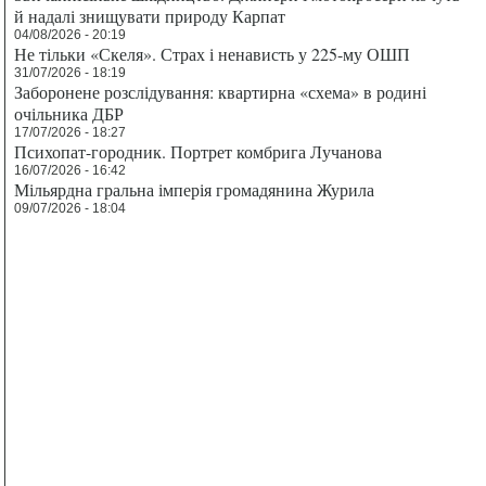
й надалі знищувати природу Карпат
04/08/2026 - 20:19
Не тільки «Скеля». Страх і ненависть у 225-му ОШП
31/07/2026 - 18:19
Заборонене розслідування: квартирна «схема» в родині
очільника ДБР
17/07/2026 - 18:27
Психопат-городник. Портрет комбрига Лучанова
16/07/2026 - 16:42
Мільярдна гральна імперія громадянина Журила
09/07/2026 - 18:04