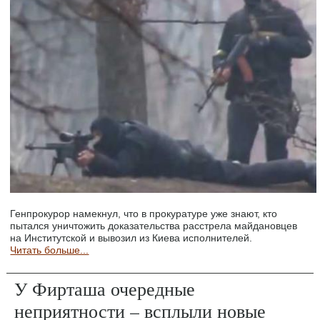
Генпрокурор намекнул, что в прокуратуре уже знают, кто
пытался уничтожить доказательства расстрела майдановцев
на Институтской и вывозил из Киева исполнителей.
Читать больше...
У Фирташа очередные
неприятности – всплыли новые