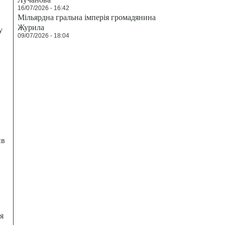
16/07/2026 - 16:42
Мільярдна гральна імперія громадянина
Журила
у
09/07/2026 - 18:04
ив
я