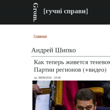
Grom.
[гучні справи]
Главная
Вы здесь
Андрей Шипко
Как теперь живется тенево
Партии регионов (+видео)
ср, 08/06/2016 - 23:06