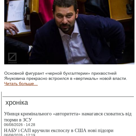
Основной фигурант «черной бухгалтерии» прихвостней
Януковича прекрасно встроился в «вертикаль» новой власти.
Читать больше...
хроніка
Убивця кримінального «авторитета» намагався сховатись від
тюрми в ЗСУ
06/08/2026 - 14:28
НАБУ і САП вручили експослу в США нові підозри
06/08/2026 - 12:19