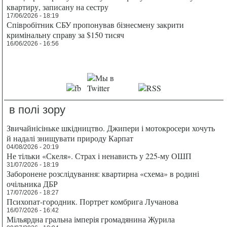
квартиру, записану на сестру
17/06/2026 - 18:19
Співробітник СБУ пропонував бізнесмену закрити
кримінальну справу за $150 тисяч
16/06/2026 - 16:56
в полі зору
Звичайнісіньке шкідництво. Джипери і мотокросери хочуть
й надалі знищувати природу Карпат
04/08/2026 - 20:19
Не тільки «Скеля». Страх і ненависть у 225-му ОШП
31/07/2026 - 18:19
Заборонене розслідування: квартирна «схема» в родині
очільника ДБР
17/07/2026 - 18:27
Психопат-городник. Портрет комбрига Лучанова
16/07/2026 - 16:42
Мільярдна гральна імперія громадянина Журила