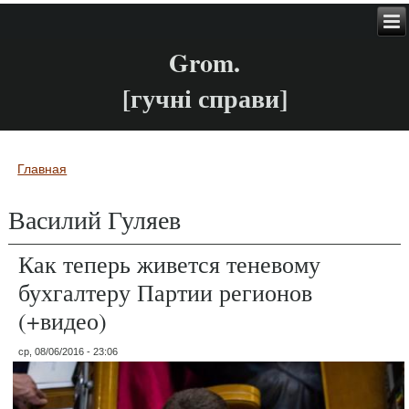
Grom.
[гучні справи]
Главная
Вы здесь
Василий Гуляев
Как теперь живется теневому
бухгалтеру Партии регионов
(+видео)
ср, 08/06/2016 - 23:06