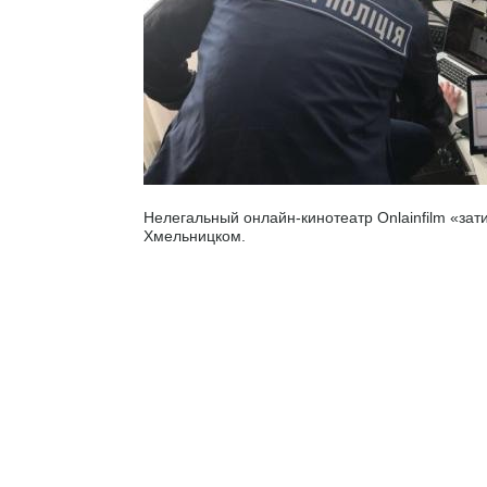
Нелегальный онлайн-кинотеатр Onlainfilm «зат
Хмельницком.