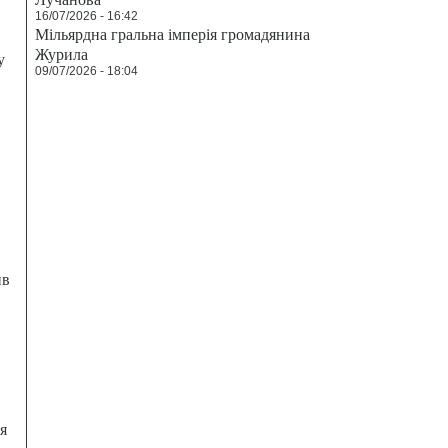
16/07/2026 - 16:42
Мільярдна гральна імперія громадянина
Журила
у
09/07/2026 - 18:04
ив
я