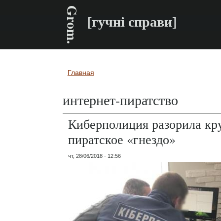
Grom.
[гучні справи]
Главная
Вы здесь
интернет-пиратство
Киберполиция разорила кр
пиратское «гнездо»
чт, 28/06/2018 - 12:56