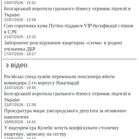
23/07/2026 - 15:32
Болгарський воротила грального бізнесу отримав ліцензії в
Україні
22/07/2026 - 12:59
Син соратника кума Путіна піддався VIP-бусифікації і пішов
в СЗЧ
21/07/2026 - 15:32
Заборонене розслідування: квартирна «схема» в родині
очільника ДБР
17/07/2026 - 18:27
з відео
Російські спецслужби переконали пенсіонера вбити
командира 2-го корпусу Нацгвардії
31/07/2026 - 19:45
Болгарський воротила грального бізнесу отримав ліцензії в
Україні
22/07/2026 - 12:59
Прокуратура мацає ужгородського депутата за незаконно
накопичене
19/06/2026 - 14:41
У віцепрем’єра Кулеби хочуть конфіскувати столичну
квартиру, записану на сестру