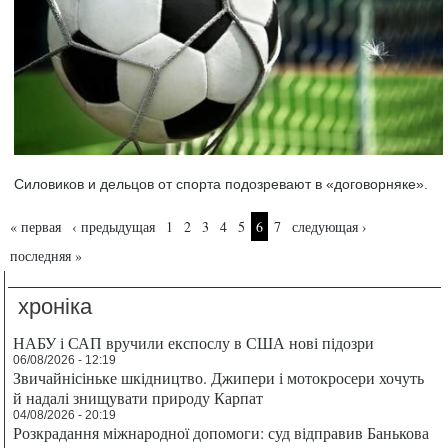
Силовиков и дельцов от спорта подозревают в «договорняке».
Страницы
« первая
‹ предыдущая
1
2
3
4
5
6
7
следующая ›
последняя »
хроніка
НАБУ і САП вручили експослу в США нові підозри
06/08/2026 - 12:19
Звичайнісіньке шкідництво. Джипери і мотокросери хочуть
й надалі знищувати природу Карпат
04/08/2026 - 20:19
Розкрадання міжнародної допомоги: суд відправив Банькова