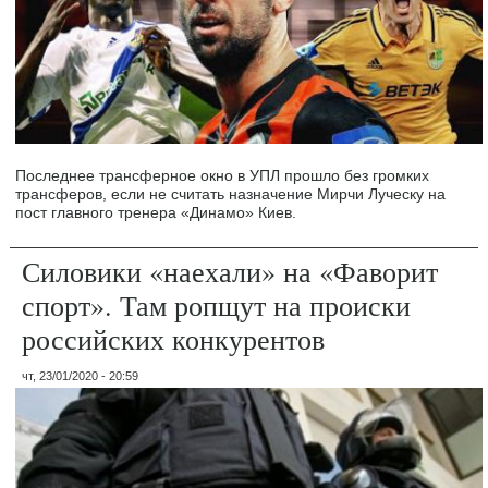
Последнее трансферное окно в УПЛ прошло без громких
трансферов, если не считать назначение Мирчи Луческу на
пост главного тренера «Динамо» Киев.
Силовики «наехали» на «Фаворит
спорт». Там ропщут на происки
российских конкурентов
чт, 23/01/2020 - 20:59