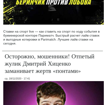
Ставки на спорт live — как ставить на спорт по ходу события в
букмекерской конторе Париматч. Быстрый расчет лайв ставок
и выгодные котировки в Parimatch. Лучшие лайв ставки на
сегодня.
Осторожно, мошенники! Отпетый
жулик Дмитрий Хиценко
заманивает жертв «понтами»
ср, 18/11/2020 - 17:41