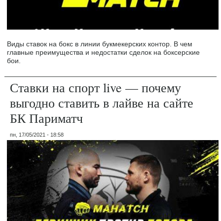
Виды ставок на бокс в линии букмекерских контор. В чем
главные преимущества и недостатки сделок на боксерские
бои.
Ставки на спорт live — почему
выгодно ставить в лайве на сайте
БК Париматч
пн, 17/05/2021 - 18:58