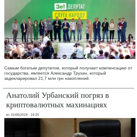
Самым богатым депутатом, который получает компенсацию от
государства, является Александр Трухин, который
задекларировал 21,7 млн грн накоплений.
Анатолий Урбанский погряз в
криптовалютных махинациях
вт, 01/05/2018 - 19:25