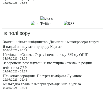
16/06/2026 - 16:56
в полі зору
Звичайнісіньке шкідництво. Джипери і мотокросери хочуть
й надалі знищувати природу Карпат
04/08/2026 - 20:19
Не тільки «Скеля». Страх і ненависть у 225-му ОШП
31/07/2026 - 18:19
Заборонене розслідування: квартирна «схема» в родині
очільника ДБР
17/07/2026 - 18:27
Психопат-городник. Портрет комбрига Лучанова
16/07/2026 - 16:42
Мільярдна гральна імперія громадянина Журила
09/07/2026 - 18:04