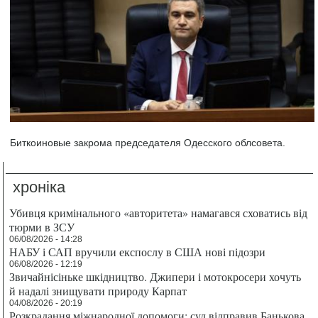
Биткоиновые закрома председателя Одесского облсовета.
хроніка
Убивця кримінального «авторитета» намагався сховатись від
тюрми в ЗСУ
06/08/2026 - 14:28
НАБУ і САП вручили експослу в США нові підозри
06/08/2026 - 12:19
Звичайнісіньке шкідництво. Джипери і мотокросери хочуть
й надалі знищувати природу Карпат
04/08/2026 - 20:19
Розкрадання міжнародної допомоги: суд відправив Банькова