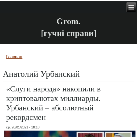
Grom.
[гучні справи]
Главная
Вы здесь
Анатолий Урбанский
«Слуги народа» накопили в
криптовалютах миллиарды.
Урбанский – абсолютный
рекордсмен
ср, 20/01/2021 - 18:18