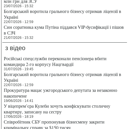
млн грн для ЗСУ
23/07/2026 - 15:32
Болгарський воротила грального бізнесу отримав ліцензії в
Україні
22/07/2026 - 12:59
Син соратника кума Путіна піддався VIP-бусифікації і пішов
в СЗЧ
21/07/2026 - 15:32
з відео
Російські спецслужби переконали пенсіонера вбити
командира 2-го корпусу Нацгвардії
31/07/2026 - 19:45
Болгарський воротила грального бізнесу отримав ліцензії в
Україні
22/07/2026 - 12:59
Прокуратура мацає ужгородського депутата за незаконно
накопичене
19/06/2026 - 14:41
У віцепрем’єра Кулеби хочуть конфіскувати столичну
квартиру, записану на сестру
17/06/2026 - 18:19
Співробітник СБУ пропонував бізнесмену закрити
кримінальну справу за $150 тисяч