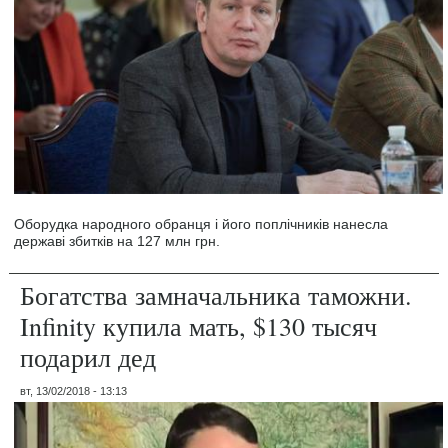
Оборудка народного обранця і його поплічників нанесла
державі збитків на 127 млн грн.
Богатства замначальника таможни.
Infinity купила мать, $130 тысяч
подарил дед
вт, 13/02/2018 - 13:13