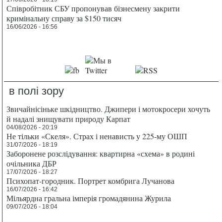
Співробітник СБУ пропонував бізнесмену закрити
кримінальну справу за $150 тисяч
16/06/2026 - 16:56
в полі зору
Звичайнісіньке шкідництво. Джипери і мотокросери хочуть
й надалі знищувати природу Карпат
04/08/2026 - 20:19
Не тільки «Скеля». Страх і ненависть у 225-му ОШП
31/07/2026 - 18:19
Заборонене розслідування: квартирна «схема» в родині
очільника ДБР
17/07/2026 - 18:27
Психопат-городник. Портрет комбрига Лучанова
16/07/2026 - 16:42
Мільярдна гральна імперія громадянина Журила
09/07/2026 - 18:04