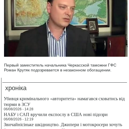
Первый заместитель начальника Черкасской таможни ГФС
Роман Крутяк подозревается в незаконном обогащении.
хроніка
Убивця кримінального «авторитета» намагався сховатись від
тюрми в ЗСУ
06/08/2026 - 14:28
НАБУ і САП вручили експослу в США нові підозри
06/08/2026 - 12:19
Звичайнісіньке шкідництво. Джипери і мотокросери хочуть