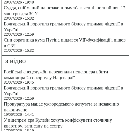
28/07/2026 - 19:48
Суддя, спійманий на незаконному збагаченні, не знайшов 12
млн грн для ЗСУ
23/07/2026 - 15:32
Болгарський воротила грального бізнесу отримав ліцензії в
Україні
22/07/2026 - 12:59
Син соратника кума Путіна піддався VIP-бусифікації і пішов
в СЗЧ
21/07/2026 - 15:32
з відео
Російські спецслужби переконали пенсіонера вбити
командира 2-го корпусу Нацгвардії
31/07/2026 - 19:45
Болгарський воротила грального бізнесу отримав ліцензії в
Україні
22/07/2026 - 12:59
Прокуратура мацає ужгородського депутата за незаконно
накопичене
19/06/2026 - 14:41
У віцепрем’єра Кулеби хочуть конфіскувати столичну
квартиру, записану на сестру
17/06/2026 - 18:19