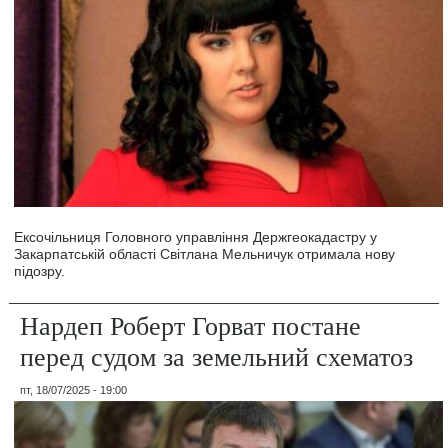
Ексочільниця Головного управління Держгеокадастру у
Закарпатській області Світлана Мельничук отримала нову
підозру.
Нардеп Роберт Горват постане
перед судом за земельний схематоз
пт, 18/07/2025 - 19:00