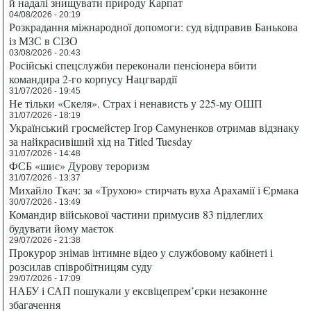
й надалі знищувати природу Карпат
04/08/2026 - 20:19
Розкрадання міжнародної допомоги: суд відправив Банькова
із МЗС в СІЗО
03/08/2026 - 20:43
Російські спецслужби переконали пенсіонера вбити
командира 2-го корпусу Нацгвардії
31/07/2026 - 19:45
Не тільки «Скеля». Страх і ненависть у 225-му ОШП
31/07/2026 - 18:19
Український гросмейстер Ігор Самуненков отримав відзнаку
за найкрасивіший хід на Titled Tuesday
31/07/2026 - 14:48
ФСБ «шиє» Дурову тероризм
31/07/2026 - 13:37
Михайло Ткач: за «Трухою» стирчать вуха Арахамії і Єрмака
30/07/2026 - 13:49
Командир військової частини примусив 83 підлеглих
будувати йому маєток
29/07/2026 - 21:38
Прокурор знімав інтимне відео у службовому кабінеті і
розсилав співробітницям суду
29/07/2026 - 17:09
НАБУ і САП пошукали у ексвіцепрем’єрки незаконне
збагачення