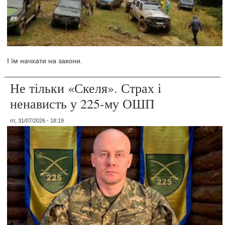
І їм начхати на закони.
Не тільки «Скеля». Страх і
ненависть у 225-му ОШП
пт, 31/07/2026 - 18:19