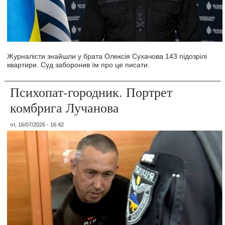
Журналісти знайшли у брата Олексія Сухачова 143 підозрілі
квартири. Суд заборонив їм про це писати.
Психопат-городник. Портрет
комбрига Лучанова
чт, 16/07/2026 - 16:42