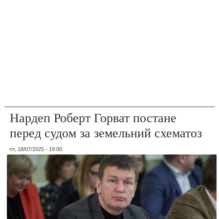
Нардеп Роберт Горват постане
перед судом за земельний схематоз
пт, 18/07/2025 - 19:00