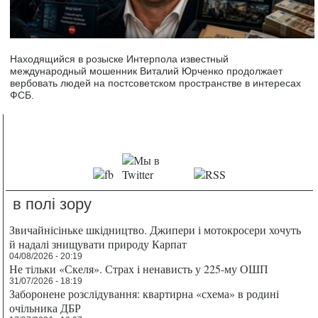
Находящийся в розыске Интерпола известный
международный мошенник Виталий Юрченко продолжает
вербовать людей на постсоветском пространстве в интересах
ФСБ.
в полі зору
Звичайнісіньке шкідництво. Джипери і мотокросери хочуть
й надалі знищувати природу Карпат
04/08/2026 - 20:19
Не тільки «Скеля». Страх і ненависть у 225-му ОШП
31/07/2026 - 18:19
Заборонене розслідування: квартирна «схема» в родині
очільника ДБР