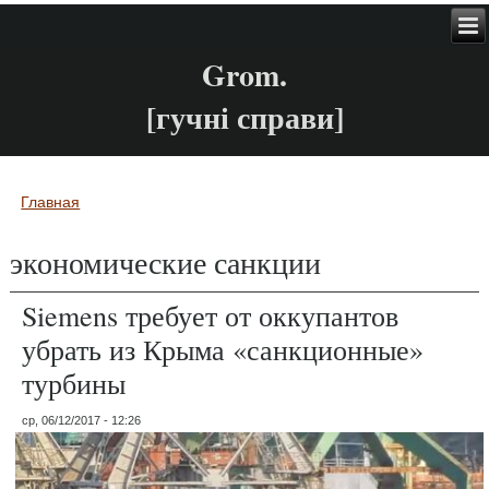
Grom.
[гучні справи]
Главная
Вы здесь
экономические санкции
Siemens требует от оккупантов
убрать из Крыма «санкционные»
турбины
ср, 06/12/2017 - 12:26