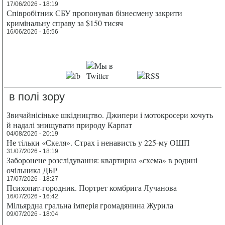
17/06/2026 - 18:19
Співробітник СБУ пропонував бізнесмену закрити
кримінальну справу за $150 тисяч
16/06/2026 - 16:56
в полі зору
Звичайнісіньке шкідництво. Джипери і мотокросери хочуть
й надалі знищувати природу Карпат
04/08/2026 - 20:19
Не тільки «Скеля». Страх і ненависть у 225-му ОШП
31/07/2026 - 18:19
Заборонене розслідування: квартирна «схема» в родині
очільника ДБР
17/07/2026 - 18:27
Психопат-городник. Портрет комбрига Лучанова
16/07/2026 - 16:42
Мільярдна гральна імперія громадянина Журила
09/07/2026 - 18:04