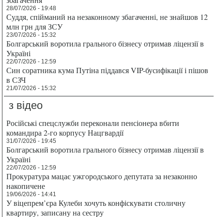
28/07/2026 - 19:48
Суддя, спійманий на незаконному збагаченні, не знайшов 12
млн грн для ЗСУ
23/07/2026 - 15:32
Болгарський воротила грального бізнесу отримав ліцензії в
Україні
22/07/2026 - 12:59
Син соратника кума Путіна піддався VIP-бусифікації і пішов
в СЗЧ
21/07/2026 - 15:32
з відео
Російські спецслужби переконали пенсіонера вбити
командира 2-го корпусу Нацгвардії
31/07/2026 - 19:45
Болгарський воротила грального бізнесу отримав ліцензії в
Україні
22/07/2026 - 12:59
Прокуратура мацає ужгородського депутата за незаконно
накопичене
19/06/2026 - 14:41
У віцепрем’єра Кулеби хочуть конфіскувати столичну
квартиру, записану на сестру