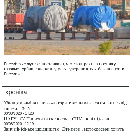
Российские жулики настаивают, что «контракт на поставку
газовых турбин содержал угрозу суверенитету и безопасности
России».
хроніка
Убивця кримінального «авторитета» намагався сховатись від
тюрми в ЗСУ
06/08/2026 - 14:28
НАБУ і САП вручили експослу в США нові підозри
06/08/2026 - 12:19
Звичайнісіньке шкідництво. Джипери і мотокросери хочуть