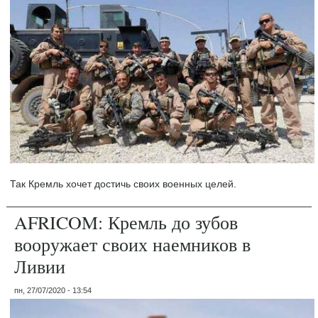
Так Кремль хочет достичь своих военных целей.
AFRICOM: Кремль до зубов
вооружает своих наемников в
Ливии
пн, 27/07/2020 - 13:54