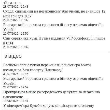
збагачення
28/07/2026 - 19:48
Суддя, спійманий на незаконному збагаченні, не знайшов 12
млн грн для ЗСУ
23/07/2026 - 15:32
Болгарський воротила грального бізнесу отримав ліцензії в
Україні
22/07/2026 - 12:59
Син соратника кума Путіна піддався VIP-бусифікації і пішов
в СЗЧ
21/07/2026 - 15:32
з відео
Російські спецслужби переконали пенсіонера вбити
командира 2-го корпусу Нацгвардії
31/07/2026 - 19:45
Болгарський воротила грального бізнесу отримав ліцензії в
Україні
22/07/2026 - 12:59
Прокуратура мацає ужгородського депутата за незаконно
накопичене
19/06/2026 - 14:41
У віцепрем’єра Кулеби хочуть конфіскувати столичну