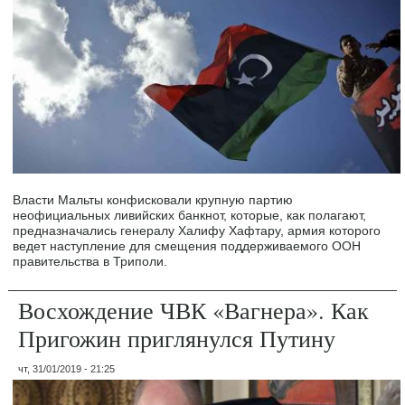
Власти Мальты конфисковали крупную партию
неофициальных ливийских банкнот, которые, как полагают,
предназначались генералу Халифу Хафтару, армия которого
ведет наступление для смещения поддерживаемого ООН
правительства в Триполи.
Восхождение ЧВК «Вагнера». Как
Пригожин приглянулся Путину
чт, 31/01/2019 - 21:25