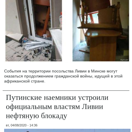
События на территории посольства Ливии в Минске могут
оказаться продолжением гражданской войны, идущей в этой
африканской стране.
Путинские наемники устроили
официальным властям Ливии
нефтяную блокаду
вт, 04/08/2020 - 14:36