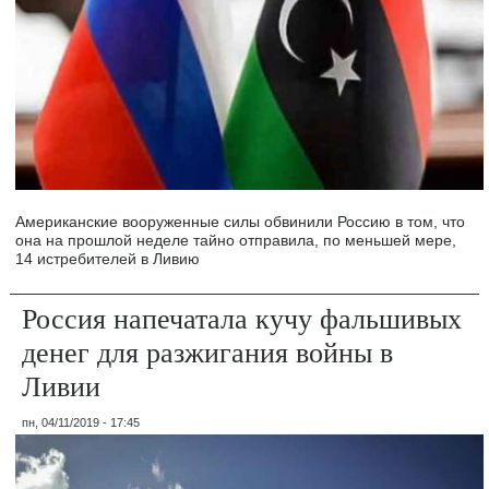
Американские вооруженные силы обвинили Россию в том, что
она на прошлой неделе тайно отправила, по меньшей мере,
14 истребителей в Ливию
Россия напечатала кучу фальшивых
денег для разжигания войны в
Ливии
пн, 04/11/2019 - 17:45