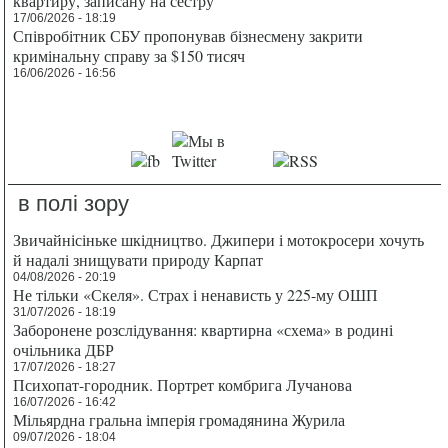
квартиру, записану на сестру
17/06/2026 - 18:19
Співробітник СБУ пропонував бізнесмену закрити
кримінальну справу за $150 тисяч
16/06/2026 - 16:56
в полі зору
Звичайнісіньке шкідництво. Джипери і мотокросери хочуть
й надалі знищувати природу Карпат
04/08/2026 - 20:19
Не тільки «Скеля». Страх і ненависть у 225-му ОШП
31/07/2026 - 18:19
Заборонене розслідування: квартирна «схема» в родині
очільника ДБР
17/07/2026 - 18:27
Психопат-городник. Портрет комбрига Лучанова
16/07/2026 - 16:42
Мільярдна гральна імперія громадянина Журила
09/07/2026 - 18:04