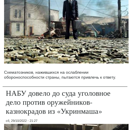
Схематозников, нажившихся на ослаблении
обороноспособности страны, пытаются привлечь к ответу.
НАБУ довело до суда уголовное
дело против оружейников-
казнокрадов из «Укринмаша»
сб, 29/10/2022 - 21:27