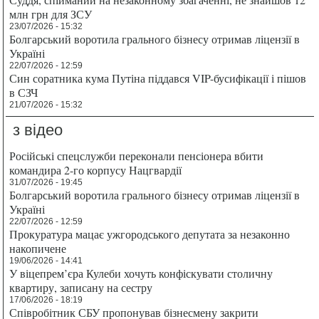
млн грн для ЗСУ
23/07/2026 - 15:32
Болгарський воротила грального бізнесу отримав ліцензії в
Україні
22/07/2026 - 12:59
Син соратника кума Путіна піддався VIP-бусифікації і пішов
в СЗЧ
21/07/2026 - 15:32
з відео
Російські спецслужби переконали пенсіонера вбити
командира 2-го корпусу Нацгвардії
31/07/2026 - 19:45
Болгарський воротила грального бізнесу отримав ліцензії в
Україні
22/07/2026 - 12:59
Прокуратура мацає ужгородського депутата за незаконно
накопичене
19/06/2026 - 14:41
У віцепрем’єра Кулеби хочуть конфіскувати столичну
квартиру, записану на сестру
17/06/2026 - 18:19
Співробітник СБУ пропонував бізнесмену закрити