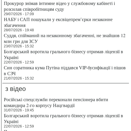
Прокурор знімав інтимне відео у службовому кабінеті і
розсилав співробітницям суду
29/07/2026 - 17:09
НАБУ і САП пошукали у ексвіцепрем’єрки незаконне
збагачення
28/07/2026 - 19:48
Суддя, спійманий на незаконному збагаченні, не знайшов 12
млн грн для ЗСУ
23/07/2026 - 15:32
Болгарський воротила грального бізнесу отримав ліцензії в
Україні
22/07/2026 - 12:59
Син соратника кума Путіна піддався VIP-бусифікації і пішов
в СЗЧ
21/07/2026 - 15:32
з відео
Російські спецслужби переконали пенсіонера вбити
командира 2-го корпусу Нацгвардії
31/07/2026 - 19:45
Болгарський воротила грального бізнесу отримав ліцензії в
Україні
22/07/2026 - 12:59