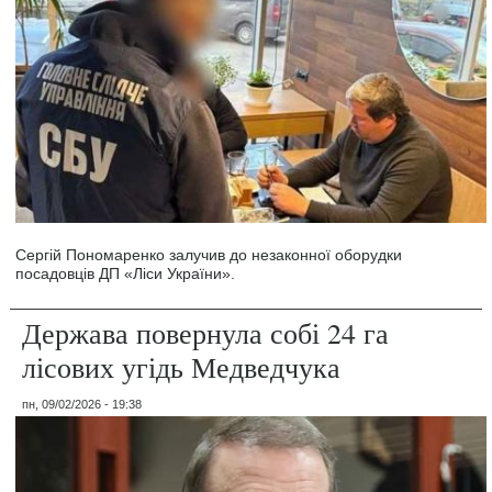
Сергій Пономаренко залучив до незаконної оборудки
посадовців ДП «Ліси України».
Держава повернула собі 24 га
лісових угідь Медведчука
пн, 09/02/2026 - 19:38