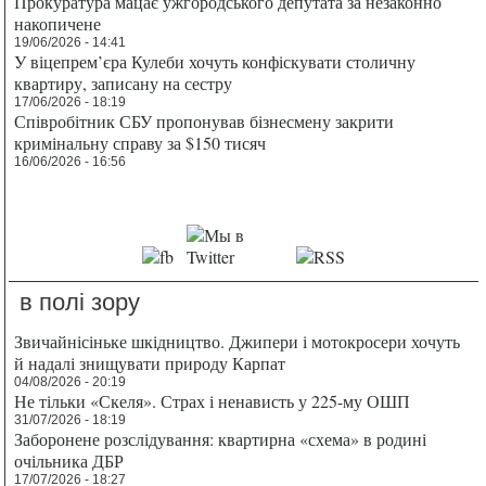
Прокуратура мацає ужгородського депутата за незаконно
накопичене
19/06/2026 - 14:41
У віцепрем’єра Кулеби хочуть конфіскувати столичну
квартиру, записану на сестру
17/06/2026 - 18:19
Співробітник СБУ пропонував бізнесмену закрити
кримінальну справу за $150 тисяч
16/06/2026 - 16:56
в полі зору
Звичайнісіньке шкідництво. Джипери і мотокросери хочуть
й надалі знищувати природу Карпат
04/08/2026 - 20:19
Не тільки «Скеля». Страх і ненависть у 225-му ОШП
31/07/2026 - 18:19
Заборонене розслідування: квартирна «схема» в родині
очільника ДБР
17/07/2026 - 18:27