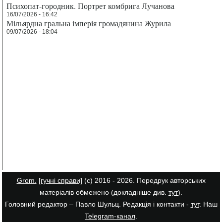
Психопат-городник. Портрет комбрига Лучанова
16/07/2026 - 16:42
Мільярдна гральна імперія громадянина Журила
09/07/2026 - 18:04
Grom.
[гучні справи]
(с) 2016 - 2026. Передрук авторських
матеріалів обмежено (докладніше див.
тут
).
Головний редактор – Павло Шульц. Редакція і контакти -
тут
. Наш
Telegram-канал
.