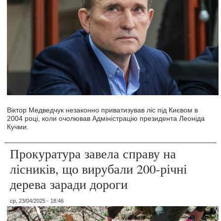
Віктор Медведчук незаконно приватизував ліс під Києвом в
2004 році, коли очолював Адміністрацію президента Леоніда
Кучми.
Прокуратура завела справу на
лісників, що вирубали 200-річні
дерева заради дороги
ср, 23/04/2025 - 18:46