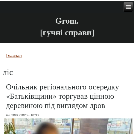
Grom.
[гучні справи]
Главная
Вы здесь
ліс
Очільник регіонального осередку
«Батьківщини» торгував цінною
деревиною під виглядом дров
пн, 30/03/2026 - 18:33