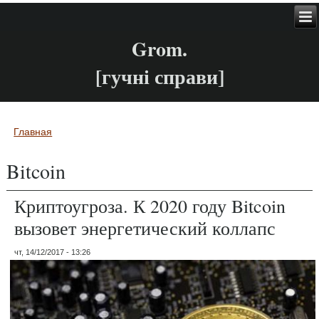
Grom.
[гучні справи]
Главная
Вы здесь
Bitcoin
Криптоугроза. К 2020 году Bitcoin
вызовет энергетический коллапс
чт, 14/12/2017 - 13:26