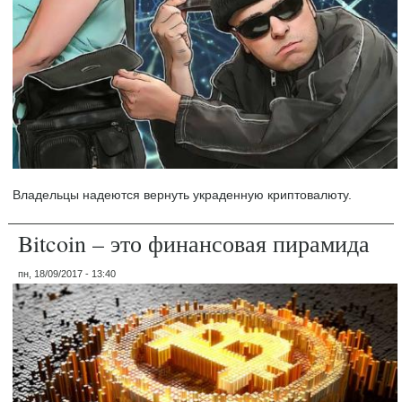
Владельцы надеются вернуть украденную криптовалюту.
Bitcoin – это финансовая пирамида
пн, 18/09/2017 - 13:40