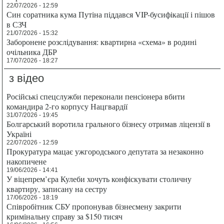
22/07/2026 - 12:59
Син соратника кума Путіна піддався VIP-бусифікації і пішов
в СЗЧ
21/07/2026 - 15:32
Заборонене розслідування: квартирна «схема» в родині
очільника ДБР
17/07/2026 - 18:27
з відео
Російські спецслужби переконали пенсіонера вбити
командира 2-го корпусу Нацгвардії
31/07/2026 - 19:45
Болгарський воротила грального бізнесу отримав ліцензії в
Україні
22/07/2026 - 12:59
Прокуратура мацає ужгородського депутата за незаконно
накопичене
19/06/2026 - 14:41
У віцепрем’єра Кулеби хочуть конфіскувати столичну
квартиру, записану на сестру
17/06/2026 - 18:19
Співробітник СБУ пропонував бізнесмену закрити
кримінальну справу за $150 тисяч