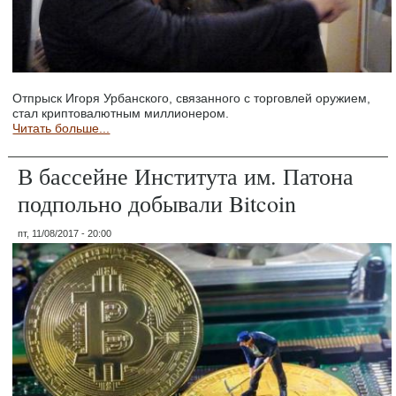
Отпрыск Игоря Урбанского, связанного с торговлей оружием,
стал криптовалютным миллионером.
Читать больше...
В бассейне Института им. Патона
подпольно добывали Bitcoin
пт, 11/08/2017 - 20:00