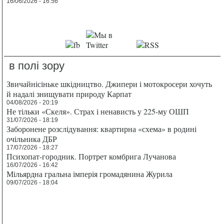
16/06/2026 - 16:56
в полі зору
Звичайнісіньке шкідництво. Джипери і мотокросери хочуть
й надалі знищувати природу Карпат
04/08/2026 - 20:19
Не тільки «Скеля». Страх і ненависть у 225-му ОШП
31/07/2026 - 18:19
Заборонене розслідування: квартирна «схема» в родині
очільника ДБР
17/07/2026 - 18:27
Психопат-городник. Портрет комбрига Лучанова
16/07/2026 - 16:42
Мільярдна гральна імперія громадянина Журила
09/07/2026 - 18:04