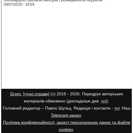
09/07/2026 - 18:04
Grom.
[гучні справи]
(с) 2016 - 2026. Передрук авторських
матеріалів обмежено (докладніше див.
тут
).
Головний редактор – Павло Шульц. Редакція і контакти -
тут
. Наш
Telegram-канал
.
Політика конфіденційності, захист персональних даних та файли
cookies
.