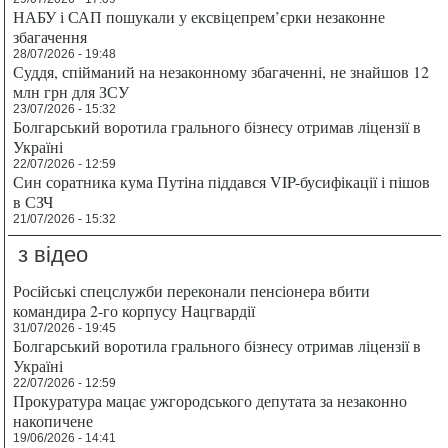
НАБУ і САП пошукали у ексвіцепрем’єрки незаконне
збагачення
28/07/2026 - 19:48
Суддя, спійманий на незаконному збагаченні, не знайшов 12
млн грн для ЗСУ
23/07/2026 - 15:32
Болгарський воротила грального бізнесу отримав ліцензії в
Україні
22/07/2026 - 12:59
Син соратника кума Путіна піддався VIP-бусифікації і пішов
в СЗЧ
21/07/2026 - 15:32
з відео
Російські спецслужби переконали пенсіонера вбити
командира 2-го корпусу Нацгвардії
31/07/2026 - 19:45
Болгарський воротила грального бізнесу отримав ліцензії в
Україні
22/07/2026 - 12:59
Прокуратура мацає ужгородського депутата за незаконно
накопичене
19/06/2026 - 14:41