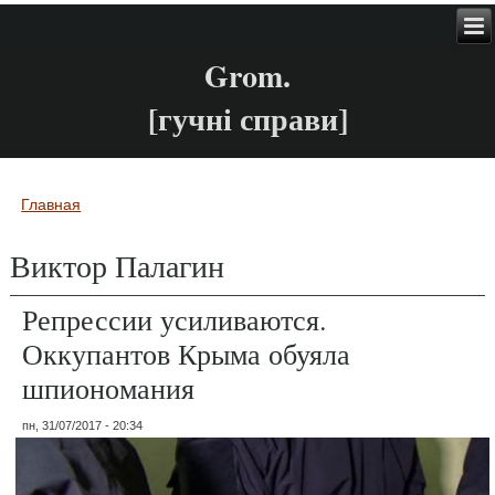
Grom.
[гучні справи]
Главная
Вы здесь
Виктор Палагин
Репрессии усиливаются.
Оккупантов Крыма обуяла
шпиономания
пн, 31/07/2017 - 20:34