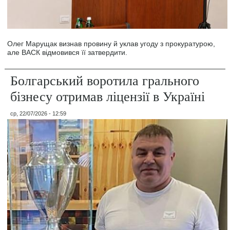
Олег Марущак визнав провину й уклав угоду з прокуратурою,
але ВАСК відмовився її затвердити.
Болгарський воротила грального
бізнесу отримав ліцензії в Україні
ср, 22/07/2026 - 12:59