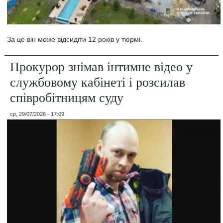
За це він може відсидіти 12 років у тюрмі.
Прокурор знімав інтимне відео у
службовому кабінеті і розсилав
співробітницям суду
ср, 29/07/2026 - 17:09