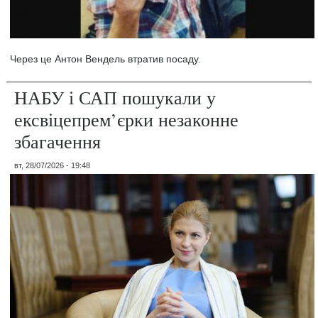
Через це Антон Вендель втратив посаду.
НАБУ і САП пошукали у
ексвіцепрем’єрки незаконне
збагачення
вт, 28/07/2026 - 19:48