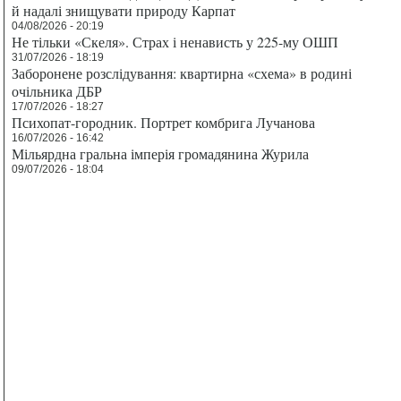
й надалі знищувати природу Карпат
04/08/2026 - 20:19
Не тільки «Скеля». Страх і ненависть у 225-му ОШП
31/07/2026 - 18:19
Заборонене розслідування: квартирна «схема» в родині
очільника ДБР
17/07/2026 - 18:27
Психопат-городник. Портрет комбрига Лучанова
16/07/2026 - 16:42
Мільярдна гральна імперія громадянина Журила
09/07/2026 - 18:04