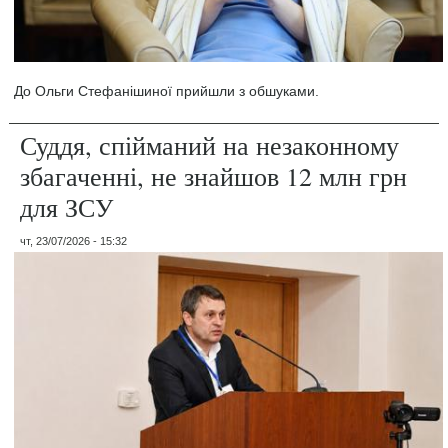
До Ольги Стефанішиної прийшли з обшуками.
Суддя, спійманий на незаконному
збагаченні, не знайшов 12 млн грн
для ЗСУ
чт, 23/07/2026 - 15:32