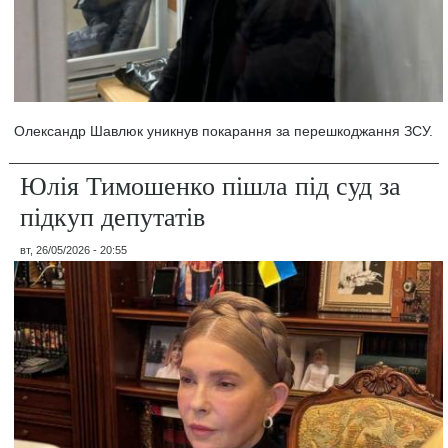
Олександр Шавлюк уникнув покарання за перешкоджання ЗСУ.
Юлія Тимошенко пішла під суд за
підкуп депутатів
вт, 26/05/2026 - 20:55