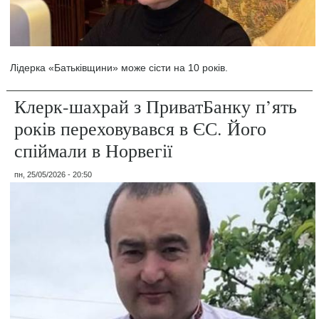
Лідерка «Батьківщини» може сісти на 10 років.
Клерк-шахрай з ПриватБанку п’ять
років переховувався в ЄС. Його
спіймали в Норвегії
пн, 25/05/2026 - 20:50