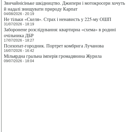
Звичайнісіньке шкідництво. Джипери і мотокросери хочуть
й надалі знищувати природу Карпат
04/08/2026 - 20:19
Не тільки «Скеля». Страх і ненависть у 225-му ОШП
31/07/2026 - 18:19
Заборонене розслідування: квартирна «схема» в родині
очільника ДБР
17/07/2026 - 18:27
Психопат-городник. Портрет комбрига Лучанова
16/07/2026 - 16:42
Мільярдна гральна імперія громадянина Журила
09/07/2026 - 18:04