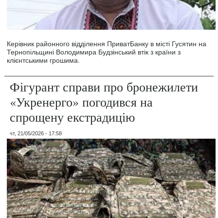
Керівник районного відділення ПриватБанку в місті Гусятин на
Тернопільщині Володимира Будзінський втік з країни з
клієнтськими грошима.
Фігурант справи про бронежилети
«Укренерго» погодився на
спрощену екстрадицію
чт, 21/05/2026 - 17:58