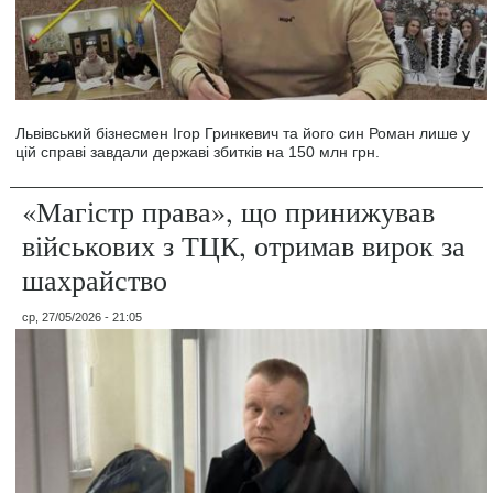
Львівський бізнесмен Ігор Гринкевич та його син Роман лише у
цій справі завдали державі збитків на 150 млн грн.
«Магістр права», що принижував
військових з ТЦК, отримав вирок за
шахрайство
ср, 27/05/2026 - 21:05