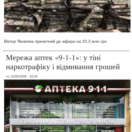
Віктор Яковлюк причетний до афери на 10,3 млн грн.
Мережа аптек «9-1-1»: у тіні
наркотрафіку і відмивання грошей
чт, 21/05/2026 - 15:24