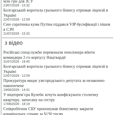
млн грн для ЗСУ
23/07/2026 - 15:32
Болгарський воротила грального бізнесу отримав ліцензії в
Україні
22/07/2026 - 12:59
Син соратника кума Путіна піддався VIP-бусифікації і пішов
в СЗЧ
21/07/2026 - 15:32
з відео
Російські спецслужби переконали пенсіонера вбити
командира 2-го корпусу Нацгвардії
31/07/2026 - 19:45
Болгарський воротила грального бізнесу отримав ліцензії в
Україні
22/07/2026 - 12:59
Прокуратура мацає ужгородського депутата за незаконно
накопичене
19/06/2026 - 14:41
У віцепрем’єра Кулеби хочуть конфіскувати столичну
квартиру, записану на сестру
17/06/2026 - 18:19
Співробітник СБУ пропонував бізнесмену закрити
кримінальну справу за $150 тисяч