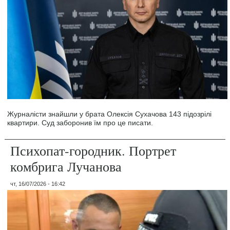
Журналісти знайшли у брата Олексія Сухачова 143 підозрілі
квартири. Суд заборонив їм про це писати.
Психопат-городник. Портрет
комбрига Лучанова
чт, 16/07/2026 - 16:42