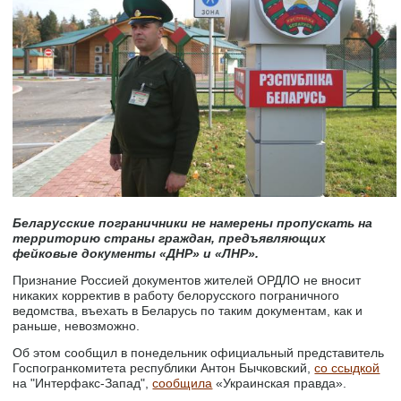
Беларусские пограничники не намерены пропускать на
территорию страны граждан, предъявляющих
фейковые документы «ДНР» и «ЛНР».
Признание Россией документов жителей ОРДЛО не вносит
никаких корректив в работу белорусского пограничного
ведомства, въехать в Беларусь по таким документам, как и
раньше, невозможно.
Об этом сообщил в понедельник официальный представитель
Госпогранкомитета республики Антон Бычковский,
со ссыдкой
на "Интерфакс-Запад",
сообщила
«Украинская правда».