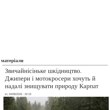
матеріали
Звичайнісіньке шкідництво.
Джипери і мотокросери хочуть й
надалі знищувати природу Карпат
вт, 04/08/2026 - 20:19