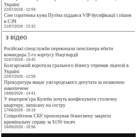
Україні
22/07/2026 - 12:59
Син соратника кума Путіна піддався VIP-бусифікації і пішов
в СЗЧ
21/07/2026 - 15:32
з відео
Російські спецслужби переконали пенсіонера вбити
командира 2-го корпусу Нацгвардії
31/07/2026 - 19:45
Болгарський воротила грального бізнесу отримав ліцензії в
Україні
22/07/2026 - 12:59
Прокуратура мацає ужгородського депутата за незаконно
накопичене
19/06/2026 - 14:41
У віцепрем’єра Кулеби хочуть конфіскувати столичну
квартиру, записану на сестру
17/06/2026 - 18:19
Співробітник СБУ пропонував бізнесмену закрити
кримінальну справу за $150 тисяч
16/06/2026 - 16:56