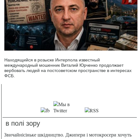
Находящийся в розыске Интерпола известный
международный мошенник Виталий Юрченко продолжает
вербовать людей на постсоветском пространстве в интересах
ФСБ.
в полі зору
Звичайнісіньке шкідництво. Джипери і мотокросери хочуть