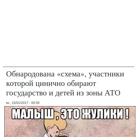
Обнародована «схема», участники
которой цинично обирают
государство и детей из зоны АТО
вс, 15/01/2017 - 00:59