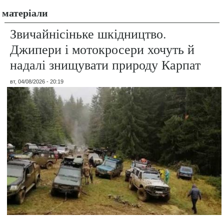
матеріали
Звичайнісіньке шкідництво.
Джипери і мотокросери хочуть й
надалі знищувати природу Карпат
вт, 04/08/2026 - 20:19