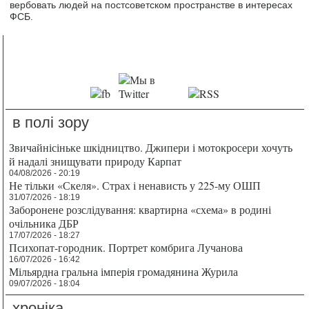
вербовать людей на постсоветском пространстве в интересах
ФСБ.
в полі зору
Звичайнісіньке шкідництво. Джипери і мотокросери хочуть
й надалі знищувати природу Карпат
04/08/2026 - 20:19
Не тільки «Скеля». Страх і ненависть у 225-му ОШП
31/07/2026 - 18:19
Заборонене розслідування: квартирна «схема» в родині
очільника ДБР
17/07/2026 - 18:27
Психопат-городник. Портрет комбрига Лучанова
16/07/2026 - 16:42
Мільярдна гральна імперія громадянина Журила
09/07/2026 - 18:04
хроніка