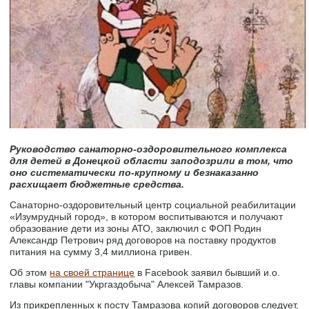
Руководство санаторно-оздоровительного комплекса
для детей в Донецкой области заподозрили в том, что
оно систематически по-крупному и безнаказанно
расхищает бюджетные средства.
Санаторно-оздоровительный центр социальной реабилитации
«Изумрудный город», в котором воспитываются и получают
образование дети из зоны АТО, заключил с ФОП Родин
Александр Петрович ряд договоров на поставку продуктов
питания на сумму 3,4 миллиона гривен.
Об этом
на своей странице
в Facebook заявил бывший и.о.
главы компании "Укргаздобыча" Алексей Тамразов.
Из прикрепленных к посту Тамразова копий договоров следует,