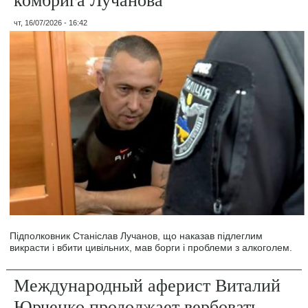
чт, 16/07/2026 - 16:42
Підполковник Станіслав Лучанов, що наказав підлеглим
викрасти і вбити цивільних, мав борги і проблеми з алкоголем.
Международный аферист Виталий
Юрченко продолжает вербовать