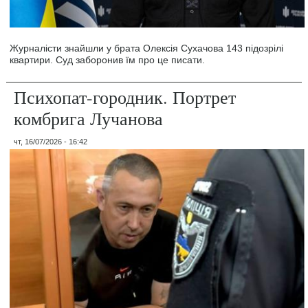
Журналісти знайшли у брата Олексія Сухачова 143 підозрілі
квартири. Суд заборонив їм про це писати.
Психопат-городник. Портрет
комбрига Лучанова
чт, 16/07/2026 - 16:42