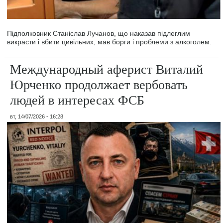
Підполковник Станіслав Лучанов, що наказав підлеглим
викрасти і вбити цивільних, мав борги і проблеми з алкоголем.
Международный аферист Виталий
Юрченко продолжает вербовать
людей в интересах ФСБ
вт, 14/07/2026 - 16:28