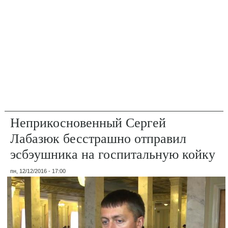
Неприкосновенный Сергей
Лабазюк бесстрашно отправил
эсбэушника на госпитальную койку
пн, 12/12/2016 - 17:00