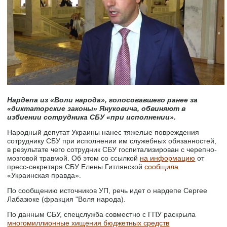
Нардепа из «Воли народа», голосовавшего ранее за
«диктаторские законы» Януковича, обвиняют в
избиении сотрудника СБУ «при исполнении».
Народный депутат Украины нанес тяжелые повреждения
сотруднику СБУ при исполнении им служебных обязанностей,
в результате чего сотрудник СБУ госпитализирован с черепно-
мозговой травмой. Об этом со ссылкой
на информацию
от
пресс-секретаря СБУ Елены Гитлянской
сообщила
«Украинская правда».
По сообщению источников УП, речь идет о нардепе Сергее
Лабазюке (фракция "Воля народа).
По данным СБУ, спецслужба совместно с ГПУ раскрыла
многомиллионные хищения бюджетных средств