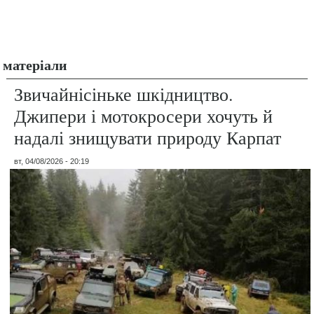
матеріали
Звичайнісіньке шкідництво.
Джипери і мотокросери хочуть й
надалі знищувати природу Карпат
вт, 04/08/2026 - 20:19