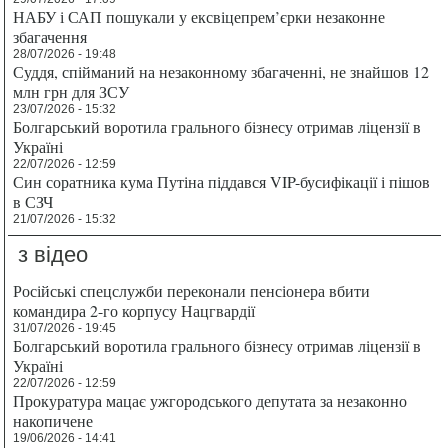
НАБУ і САП пошукали у ексвіцепрем’єрки незаконне
збагачення
28/07/2026 - 19:48
Суддя, спійманий на незаконному збагаченні, не знайшов 12
млн грн для ЗСУ
23/07/2026 - 15:32
Болгарський воротила грального бізнесу отримав ліцензії в
Україні
22/07/2026 - 12:59
Син соратника кума Путіна піддався VIP-бусифікації і пішов
в СЗЧ
21/07/2026 - 15:32
з відео
Російські спецслужби переконали пенсіонера вбити
командира 2-го корпусу Нацгвардії
31/07/2026 - 19:45
Болгарський воротила грального бізнесу отримав ліцензії в
Україні
22/07/2026 - 12:59
Прокуратура мацає ужгородського депутата за незаконно
накопичене
19/06/2026 - 14:41