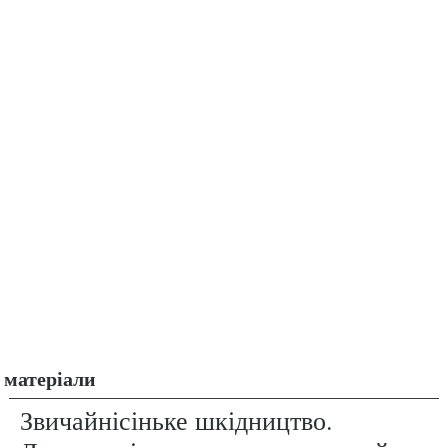
матеріали
Звичайнісіньке шкідництво.