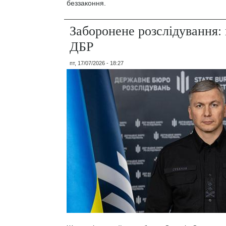
беззаконня.
Заборонене розслідування: 
ДБР
пт, 17/07/2026 - 18:27