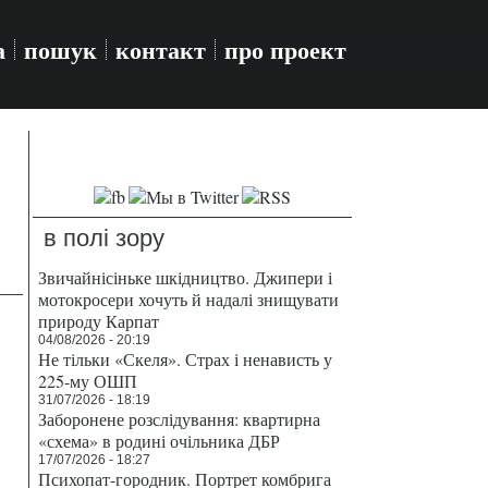
а
пошук
контакт
про проект
в полі зору
Звичайнісіньке шкідництво. Джипери і
мотокросери хочуть й надалі знищувати
природу Карпат
04/08/2026 - 20:19
Не тільки «Скеля». Страх і ненависть у
225-му ОШП
31/07/2026 - 18:19
Заборонене розслідування: квартирна
«схема» в родині очільника ДБР
17/07/2026 - 18:27
Психопат-городник. Портрет комбрига