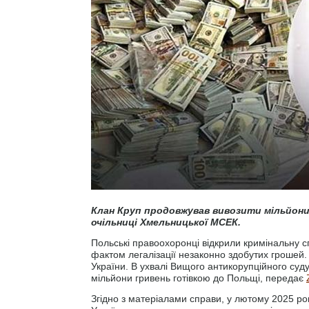
Клан Круп продовжував вивозити мільйони 
очільниці Хмельницької МСЕК.
Польські правоохоронці відкрили кримінальну
фактом легалізації незаконно здобутих грошей
України. В ухвалі Вищого антикорупційного суду
мільйони гривень готівкою до Польщі, передає
Згідно з матеріалами справи, у лютому 2025 