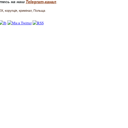
тесь на наш
Telegram-канал
.
ЕК
корупція
кримінал
Польща