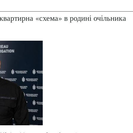
квартирна «схема» в родині очільника