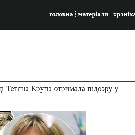
головна
матеріали
хронік
і Тетяна Крупа отримала підозру у