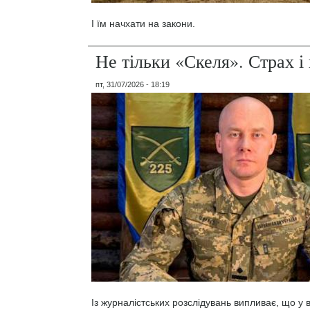
І їм начхати на закони.
Не тільки «Скеля». Страх 
пт, 31/07/2026 - 18:19
Із журналістських розслідувань випливає, що у