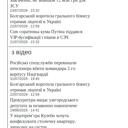
ЗСУ
23/07/2026 - 15:32
Болгарський воротила грального бізнесу
отримав ліцензії в Україні
22/07/2026 - 12:59
Син соратника кума Путіна піддався
VIP-бусифікації і пішов в СЗЧ
21/07/2026 - 15:32
з відео
Російські спецслужби переконали
пенсіонера вбити командира 2-го
корпусу Нацгвардії
31/07/2026 - 19:45
Болгарський воротила грального бізнесу
отримав ліцензії в Україні
22/07/2026 - 12:59
Прокуратура мацає ужгородського
депутата за незаконно накопичене
19/06/2026 - 14:41
У віцепрем’єра Кулеби хочуть
конфіскувати столичну квартиру,
записану на сестру