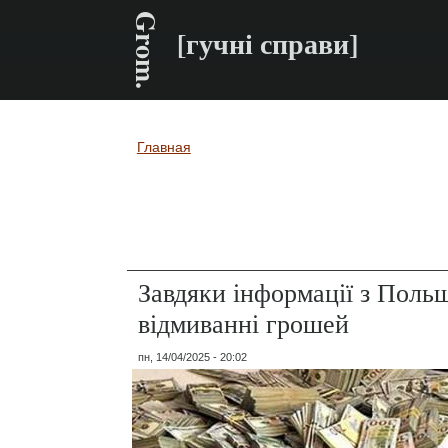
Grom.
[гучні справи]
Главная
Вы здесь
Завдяки інформації з Польщ
відмиванні грошей
пн, 14/04/2025 - 20:02