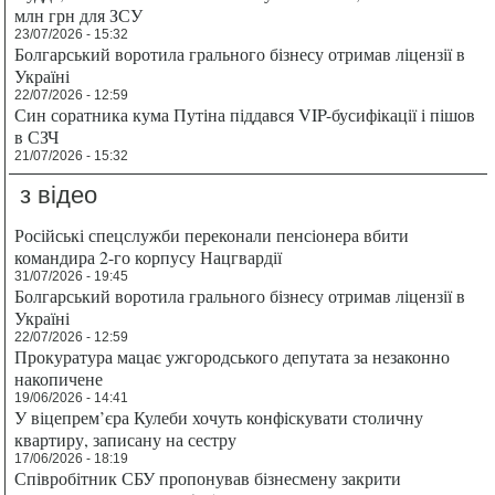
млн грн для ЗСУ
23/07/2026 - 15:32
Болгарський воротила грального бізнесу отримав ліцензії в
Україні
22/07/2026 - 12:59
Син соратника кума Путіна піддався VIP-бусифікації і пішов
в СЗЧ
21/07/2026 - 15:32
з відео
Російські спецслужби переконали пенсіонера вбити
командира 2-го корпусу Нацгвардії
31/07/2026 - 19:45
Болгарський воротила грального бізнесу отримав ліцензії в
Україні
22/07/2026 - 12:59
Прокуратура мацає ужгородського депутата за незаконно
накопичене
19/06/2026 - 14:41
У віцепрем’єра Кулеби хочуть конфіскувати столичну
квартиру, записану на сестру
17/06/2026 - 18:19
Співробітник СБУ пропонував бізнесмену закрити