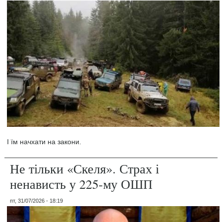
І їм начхати на закони.
Не тільки «Скеля». Страх і
ненависть у 225-му ОШП
пт, 31/07/2026 - 18:19