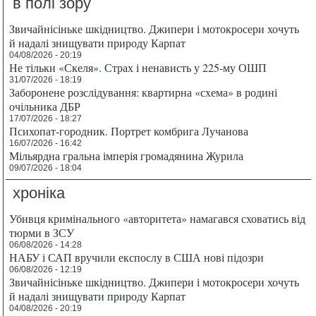
в полі зору
Звичайнісіньке шкідництво. Джипери і мотокросери хочуть
й надалі знищувати природу Карпат
04/08/2026 - 20:19
Не тільки «Скеля». Страх і ненависть у 225-му ОШП
31/07/2026 - 18:19
Заборонене розслідування: квартирна «схема» в родині
очільника ДБР
17/07/2026 - 18:27
Психопат-городник. Портрет комбрига Лучанова
16/07/2026 - 16:42
Мільярдна гральна імперія громадянина Журила
09/07/2026 - 18:04
хроніка
Убивця кримінального «авторитета» намагався сховатись від
тюрми в ЗСУ
06/08/2026 - 14:28
НАБУ і САП вручили експослу в США нові підозри
06/08/2026 - 12:19
Звичайнісіньке шкідництво. Джипери і мотокросери хочуть
й надалі знищувати природу Карпат
04/08/2026 - 20:19