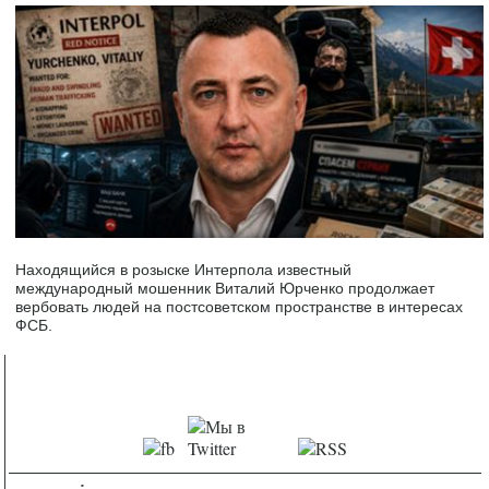
Находящийся в розыске Интерпола известный
международный мошенник Виталий Юрченко продолжает
вербовать людей на постсоветском пространстве в интересах
ФСБ.