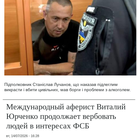
Підполковник Станіслав Лучанов, що наказав підлеглим
викрасти і вбити цивільних, мав борги і проблеми з алкоголем.
Международный аферист Виталий
Юрченко продолжает вербовать
людей в интересах ФСБ
вт, 14/07/2026 - 16:28