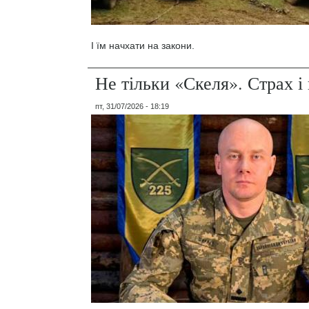
І їм начхати на закони.
Не тільки «Скеля». Страх 
пт, 31/07/2026 - 18:19