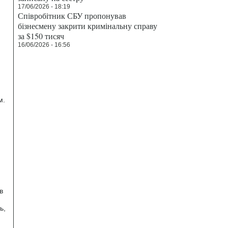
17/06/2026 - 18:19
Співробітник СБУ пропонував
бізнесмену закрити кримінальну справу
за $150 тисяч
16/06/2026 - 16:56
м.
в
ь,