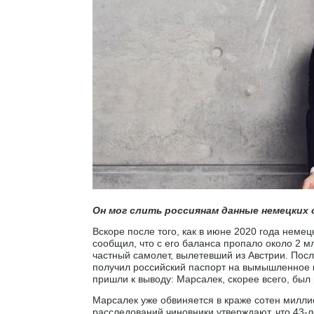
Он мог слить россиянам данные немецких 
Вскоре после того, как в июне 2020 года немец
сообщил, что с его баланса пропало около 2 
частный самолет, вылетевший из Австрии. Посл
получил российский паспорт на вымышленное и
пришли к выводу: Марсалек, скорее всего, был
Марсалек уже обвиняется в краже сотен милл
расследований чиновники утверждают, что 43-