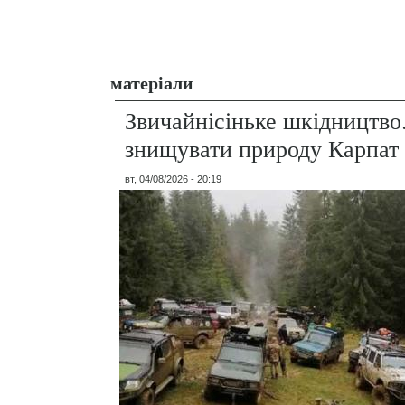
матеріали
Звичайнісіньке шкідництво
знищувати природу Карпат
вт, 04/08/2026 - 20:19