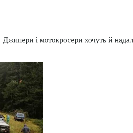
. Джипери і мотокросери хочуть й надал