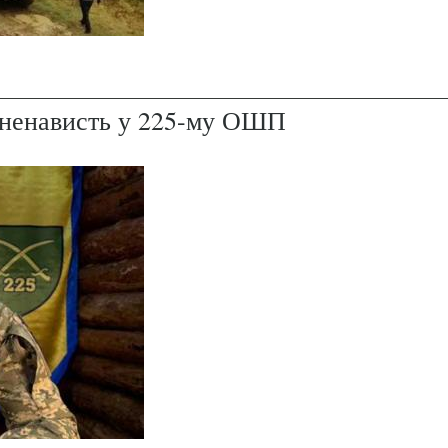
і ненависть у 225-му ОШП