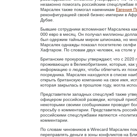
незаконно помогать российским спецслужбам 
Марсалек также помогал наемникам
Евгения П
реконфигурацией своей бизнес-империи в Афри
Дубае.
Бывшие сотрудники вспоминают Марсалека как 
000 евро в месяц. Он получал миллионы доллар
был одержим тайным миром шпионажа, но многи
Марсалек однажды показал посетителю селфи
Хафтаром. По словам двух человек, на столе у
Британские прокуроры утверждают, что с 2020 
проживающих в Великобритании, которые, как 
информацию о людях, чтобы облегчить их похи
посредника. Марсалек находился в списке наи
открыть британскую компанию на свое имя, ис
которая закрылась в прошлом году, могла исп
Представители западных спецслужб также утве
офицером российской разведки, который приоб
некоторыми своими сообщниками проводит бол
просьбу о комментарии. Представитель российс
российскими спецслужбами являются «политиза
комментарии.
По словам чиновников в Wirecard Марсалек по
переправлять деньги в зоны конфликтов на Бл