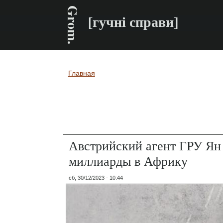
Grom.
[гучні справи]
Главная
Вы здесь
Австрийский агент ГРУ Ян
миллиарды в Африку
сб, 30/12/2023 - 10:44