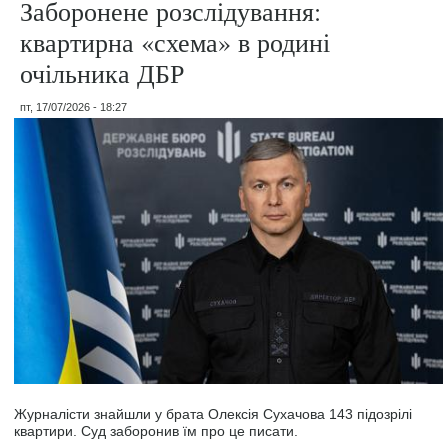
Заборонене розслідування:
квартирна «схема» в родині
очільника ДБР
пт, 17/07/2026 - 18:27
Журналісти знайшли у брата Олексія Сухачова 143 підозрілі
квартири. Суд заборонив їм про це писати.