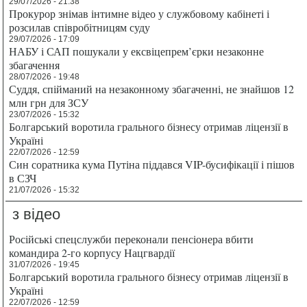
29/07/2026 - 21:38
Прокурор знімав інтимне відео у службовому кабінеті і
розсилав співробітницям суду
29/07/2026 - 17:09
НАБУ і САП пошукали у ексвіцепрем’єрки незаконне
збагачення
28/07/2026 - 19:48
Суддя, спійманий на незаконному збагаченні, не знайшов 12
млн грн для ЗСУ
23/07/2026 - 15:32
Болгарський воротила грального бізнесу отримав ліцензії в
Україні
22/07/2026 - 12:59
Син соратника кума Путіна піддався VIP-бусифікації і пішов
в СЗЧ
21/07/2026 - 15:32
з відео
Російські спецслужби переконали пенсіонера вбити
командира 2-го корпусу Нацгвардії
31/07/2026 - 19:45
Болгарський воротила грального бізнесу отримав ліцензії в
Україні
22/07/2026 - 12:59