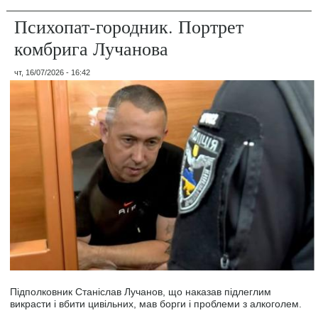
Психопат-городник. Портрет
комбрига Лучанова
чт, 16/07/2026 - 16:42
Підполковник Станіслав Лучанов, що наказав підлеглим
викрасти і вбити цивільних, мав борги і проблеми з алкоголем.