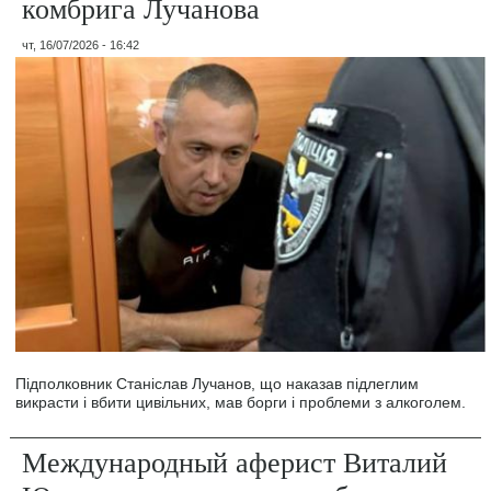
комбрига Лучанова
чт, 16/07/2026 - 16:42
Підполковник Станіслав Лучанов, що наказав підлеглим
викрасти і вбити цивільних, мав борги і проблеми з алкоголем.
Международный аферист Виталий