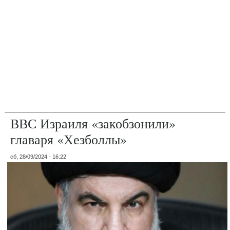
ВВС Израиля «закобзонили»
главаря «Хезболлы»
сб, 28/09/2024 - 16:22