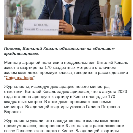
Похоже, Виталий Коваль обогатился на «большом
крадивныцтве».
Министр аграрной политики и продовольствия Виталий Коваль
живет в квартире на 170 квадратных метров в столичном
жилом комплексе премиум-класса, говорится в расследовании
"
Слідства.Інфо
".
Журналисты, исследуя декларацию нового министра,
отметили: Виталий Коваль задекларировал, что с августа 2023
года его жена арендует квартиру в Киеве площадью 170
квадратных метров. В этом доме проживает вся семья
министра. Владелицей квартиры указана Галина Петровна
Баранюк.
Журналисты узнали, что находится она в жилом комплексе
премиум-класса, построенном 6 лет назад и расположенном
возле Голосеевского парка в Киеве. Владелицей квартиры