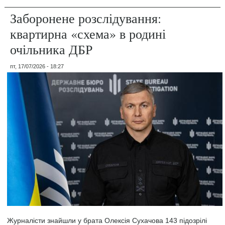
Заборонене розслідування:
квартирна «схема» в родині
очільника ДБР
пт, 17/07/2026 - 18:27
Журналісти знайшли у брата Олексія Сухачова 143 підозрілі