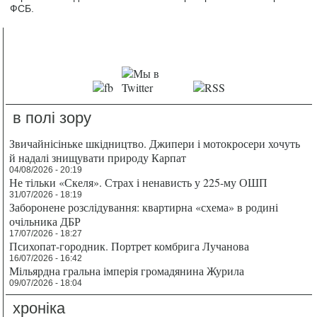
ФСБ.
в полі зору
Звичайнісіньке шкідництво. Джипери і мотокросери хочуть
й надалі знищувати природу Карпат
04/08/2026 - 20:19
Не тільки «Скеля». Страх і ненависть у 225-му ОШП
31/07/2026 - 18:19
Заборонене розслідування: квартирна «схема» в родині
очільника ДБР
17/07/2026 - 18:27
Психопат-городник. Портрет комбрига Лучанова
16/07/2026 - 16:42
Мільярдна гральна імперія громадянина Журила
09/07/2026 - 18:04
хроніка