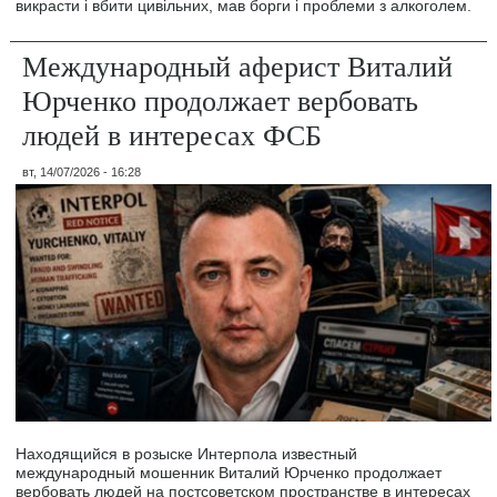
викрасти і вбити цивільних, мав борги і проблеми з алкоголем.
Международный аферист Виталий
Юрченко продолжает вербовать
людей в интересах ФСБ
вт, 14/07/2026 - 16:28
Находящийся в розыске Интерпола известный
международный мошенник Виталий Юрченко продолжает
вербовать людей на постсоветском пространстве в интересах