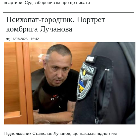
квартири. Суд заборонив їм про це писати.
Психопат-городник. Портрет
комбрига Лучанова
чт, 16/07/2026 - 16:42
Підполковник Станіслав Лучанов, що наказав підлеглим