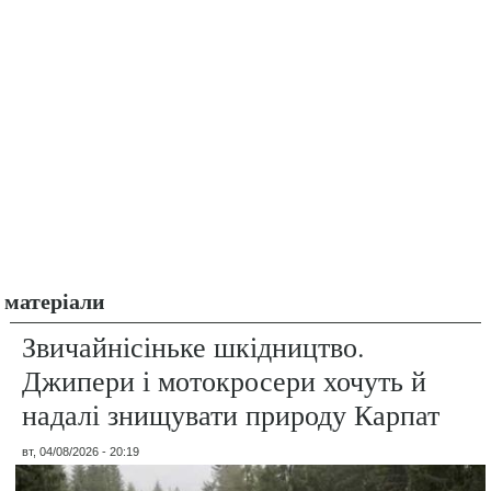
матеріали
Звичайнісіньке шкідництво.
Джипери і мотокросери хочуть й
надалі знищувати природу Карпат
вт, 04/08/2026 - 20:19