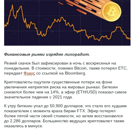
Финансовые рынки изрядно лихорадит.
Резкий скачок был зафиксирован в ночь с воскресенья на
понедельник. В стоимости, помимо Bitcoin, также потерял ETC,
передает
Фокус
со ссылкой на Bloomberg.
Криптовалюты ощутили существенные потери на фоне
увеличения неприятия риска на мировых рынках. Биткоин
снизился более чем на 14%, а эфир (ETH/USD) показал самое
значительное падение с 2021 года.
К утру биткоин упал до 50,900 долларов, что стало его худшим
показателем с момента краха биржи FTX. Эфир потерял
более пятой части своей стоимости, но затем восстановился
до 2,286 долларов. Большинство ведущих криптовалют также
оказались в минусе.