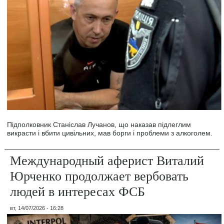
Підполковник Станіслав Лучанов, що наказав підлеглим
викрасти і вбити цивільних, мав борги і проблеми з алкоголем.
Международный аферист Виталий
Юрченко продолжает вербовать
людей в интересах ФСБ
вт, 14/07/2026 - 16:28