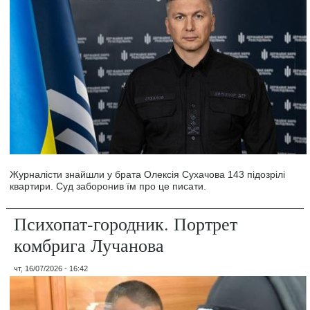
Журналісти знайшли у брата Олексія Сухачова 143 підозрілі
квартири. Суд заборонив їм про це писати.
Психопат-городник. Портрет
комбрига Лучанова
чт, 16/07/2026 - 16:42