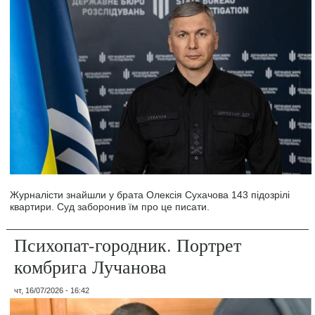
Журналісти знайшли у брата Олексія Сухачова 143 підозрілі
квартири. Суд заборонив їм про це писати.
Психопат-городник. Портрет
комбрига Лучанова
чт, 16/07/2026 - 16:42