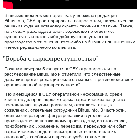
В письменном комментарии, как утверждает редакция
Bihus.Info, СБУ проигнорировала вопрос о том, получались ли
решения суда на установку скрытой техники в спальни. Также,
по словам расследователей, ведомство не ответило,
существует ли какое-либо действующее уголовное
производство в отношении кого-либо из бывших или нынешних
членов редакционного коллектива.
"Борьба с наркопреступностью"
Поздним вечером 5 февраля в СБУ отреагировали на
расследование Bihus.Info и отметили, что следственные
действия против редакции были связаны с "противодействием
организованной наркопреступности".
"По имеющейся в СБУ оперативной информации, среди
клиентов дилеров, через которых наркотические вещества
поставлялись другим гражданам, оказались также, к
сожалению, отдельные сотрудники Bihus.Info. В частности,
один из операторов, фигурировавший в уголовном
производстве по незаконному производству, изготовлению,
приобретению , хранение, перевозка, пересылка или сбыт
наркотических средств, психотропных веществ или их
аналогов", - сообщили в пресс-службе ведомства.