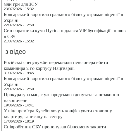
млн грн для ЗСУ
23/07/2026 - 15:32
Болгарський воротила грального бізнесу отримав ліцензії в
Україні
22/07/2026 - 12:59
Син соратника кума Путіна піддався VIP-бусифікації і пішов
в СЗЧ
21/07/2026 - 15:32
з відео
Російські спецслужби переконали пенсіонера вбити
командира 2-го корпусу Нацгвардії
31/07/2026 - 19:45
Болгарський воротила грального бізнесу отримав ліцензії в
Україні
22/07/2026 - 12:59
Прокуратура мацає ужгородського депутата за незаконно
накопичене
19/06/2026 - 14:41
У віцепрем’єра Кулеби хочуть конфіскувати столичну
квартиру, записану на сестру
17/06/2026 - 18:19
Співробітник СБУ пропонував бізнесмену закрити