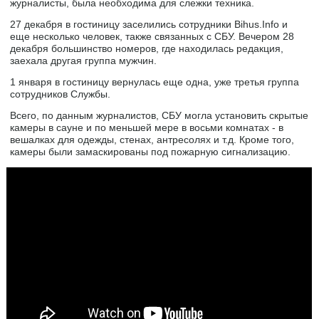
журналисты, была необходима для слежки техника.
27 декабря в гостиницу заселились сотрудники Bihus.Info и
еще несколько человек, также связанных с СБУ. Вечером 28
декабря большинство номеров, где находилась редакция,
заехала другая группа мужчин.
1 января в гостиницу вернулась еще одна, уже третья группа
сотрудников Службы.
Всего, по данным журналистов, СБУ могла установить скрытые
камеры в сауне и по меньшей мере в восьми комнатах - в
вешалках для одежды, стенах, антресолях и т.д. Кроме того,
камеры были замаскированы под пожарную сигнализацию.