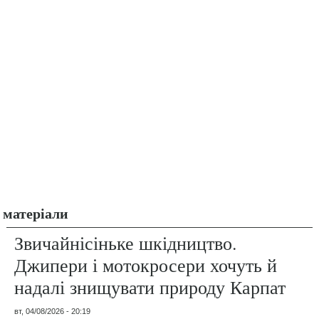
матеріали
Звичайнісіньке шкідництво.
Джипери і мотокросери хочуть й
надалі знищувати природу Карпат
вт, 04/08/2026 - 20:19