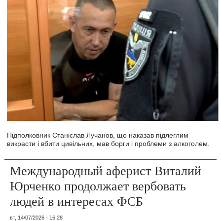
Підполковник Станіслав Лучанов, що наказав підлеглим
викрасти і вбити цивільних, мав борги і проблеми з алкоголем.
Международный аферист Виталий
Юрченко продолжает вербовать
людей в интересах ФСБ
вт, 14/07/2026 - 16:28