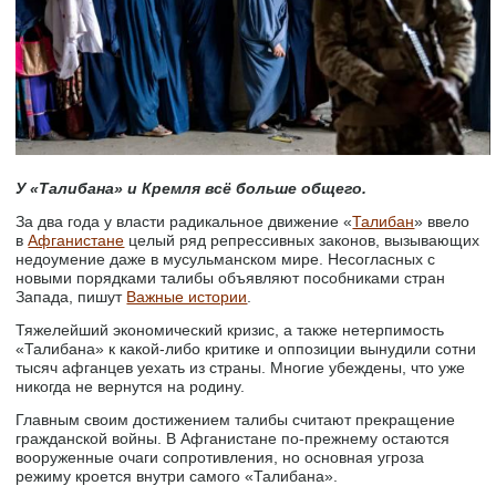
У «Талибана» и Кремля всё больше общего.
За два года у власти радикальное движение «
Талибан
» ввело
в
Афганистане
целый ряд репрессивных законов, вызывающих
недоумение даже в мусульманском мире. Несогласных с
новыми порядками талибы объявляют пособниками стран
Запада, пишут
Важные истории
.
Тяжелейший экономический кризис, а также нетерпимость
«Талибана» к какой-либо критике и оппозиции вынудили сотни
тысяч афганцев уехать из страны. Многие убеждены, что уже
никогда не вернутся на родину.
Главным своим достижением талибы считают прекращение
гражданской войны. В Афганистане по-прежнему остаются
вооруженные очаги сопротивления, но основная угроза
режиму кроется внутри самого «Талибана».