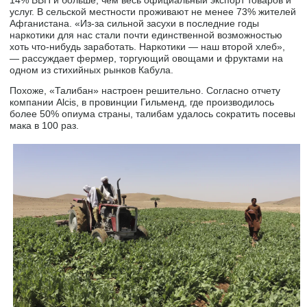
14% ВВП и больше, чем весь официальный экспорт товаров и
услуг. В сельской местности проживают не менее 73% жителей
Афганистана. «Из-за сильной засухи в последние годы
наркотики для нас стали почти единственной возможностью
хоть что-нибудь заработать. Наркотики — наш второй хлеб»,
— рассуждает фермер, торгующий овощами и фруктами на
одном из стихийных рынков Кабула.
Похоже, «Талибан» настроен решительно. Согласно отчету
компании Alcis, в провинции Гильменд, где производилось
более 50% опиума страны, талибам удалось сократить посевы
мака в 100 раз.