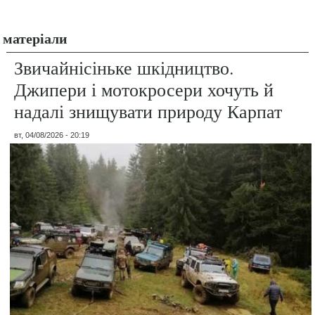
матеріали
Звичайнісіньке шкідництво.
Джипери і мотокросери хочуть й
надалі знищувати природу Карпат
вт, 04/08/2026 - 20:19