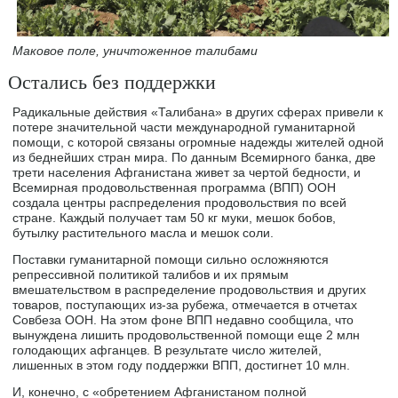
Маковое поле, уничтоженное талибами
Остались без поддержки
Радикальные действия «Талибана» в других сферах привели к
потере значительной части международной гуманитарной
помощи, с которой связаны огромные надежды жителей одной
из беднейших стран мира. По данным Всемирного банка, две
трети населения Афганистана живет за чертой бедности, и
Всемирная продовольственная программа (ВПП) ООН
создала центры распределения продовольствия по всей
стране. Каждый получает там 50 кг муки, мешок бобов,
бутылку растительного масла и мешок соли.
Поставки гуманитарной помощи сильно осложняются
репрессивной политикой талибов и их прямым
вмешательством в распределение продовольствия и других
товаров, поступающих из-за рубежа, отмечается в отчетах
Совбеза ООН. На этом фоне ВПП недавно сообщила, что
вынуждена лишить продовольственной помощи еще 2 млн
голодающих афганцев. В результате число жителей,
лишенных в этом году поддержки ВПП, достигнет 10 млн.
И, конечно, с «обретением Афганистаном полной