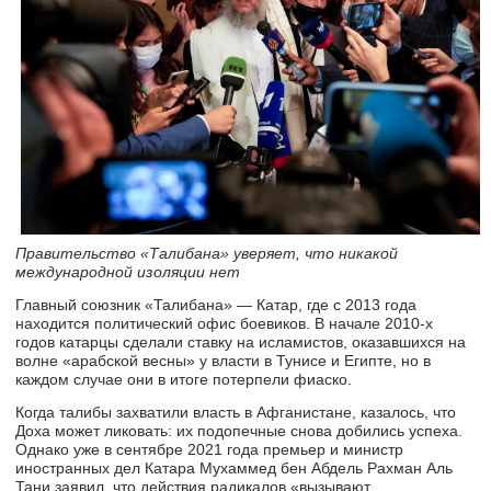
Правительство «Талибана» уверяет, что никакой
международной изоляции нет
Главный союзник «Талибана» — Катар, где с 2013 года
находится политический офис боевиков. В начале 2010-х
годов катарцы сделали ставку на исламистов, оказавшихся на
волне «арабской весны» у власти в Тунисе и Египте, но в
каждом случае они в итоге потерпели фиаско.
Когда талибы захватили власть в Афганистане, казалось, что
Доха может ликовать: их подопечные снова добились успеха.
Однако уже в сентябре 2021 года премьер и министр
иностранных дел Катара Мухаммед бен Абдель Рахман Аль
Тани заявил, что действия радикалов «вызывают