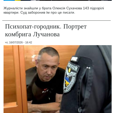
Журналісти знайшли у брата Олексія Сухачова 143 підозрілі
квартири. Суд заборонив їм про це писати.
Психопат-городник. Портрет
комбрига Лучанова
чт, 16/07/2026 - 16:42