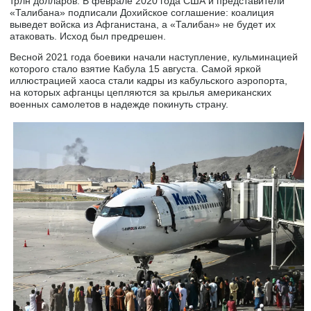
трлн долларов. В феврале 2020 года США и представители
«Талибана» подписали Дохийское соглашение: коалиция
выведет войска из Афганистана, а «Талибан» не будет их
атаковать. Исход был предрешен.
Весной 2021 года боевики начали наступление, кульминацией
которого стало взятие Кабула 15 августа. Самой яркой
иллюстрацией хаоса стали кадры из кабульского аэропорта,
на которых афганцы цепляются за крылья американских
военных самолетов в надежде покинуть страну.