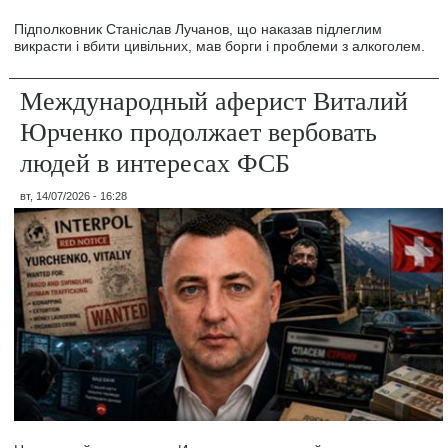
Підполковник Станіслав Лучанов, що наказав підлеглим
викрасти і вбити цивільних, мав борги і проблеми з алкоголем.
Международный аферист Виталий
Юрченко продолжает вербовать
людей в интересах ФСБ
вт, 14/07/2026 - 16:28