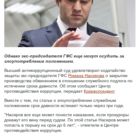
Однако экс-председателя ГФС еще могут осудить за
злоупотребление положением.
Высший антикоррупционный суд удовлетворил ходатайство
защиты экс-председателя ГФС
Романа Насирова
о закрытии
производства обвинением в отношении служебного подлога по
истечении срока давности. Об этом сообщает Центр
противодействия коррупции, передает
Корреспондент
.
Вместе с тем, по статье о злоупотреблении служебным
положением срок давности истекает только через три года.
"Насиров все еще может понести наказание, если прокуроры
докажут его вину перед судом. По этой статье Насиров может
попасть в тюрьму на срок до 6 лет", - отметили в Центре
противодействия коррупции.