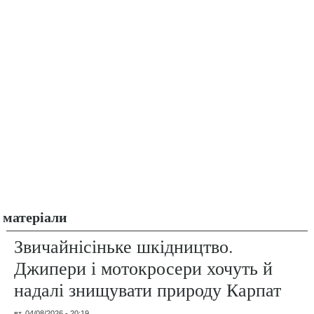
матеріали
Звичайнісіньке шкідництво.
Джипери і мотокросери хочуть й
надалі знищувати природу Карпат
вт, 04/08/2026 - 20:19