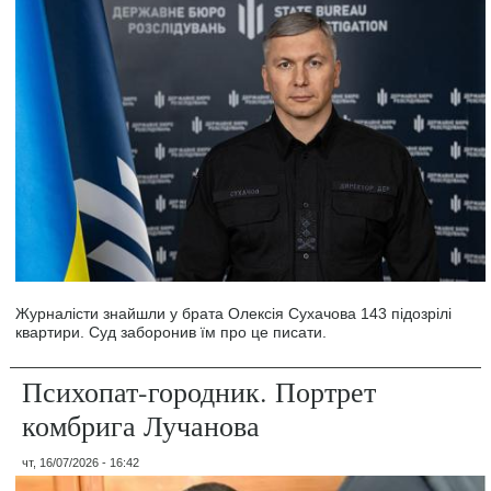
Журналісти знайшли у брата Олексія Сухачова 143 підозрілі
квартири. Суд заборонив їм про це писати.
Психопат-городник. Портрет
комбрига Лучанова
чт, 16/07/2026 - 16:42