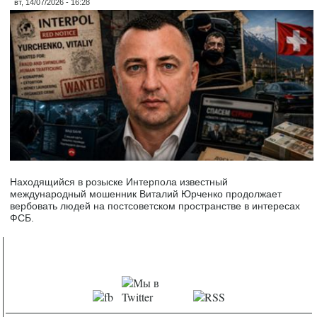
вт, 14/07/2026 - 16:28
Находящийся в розыске Интерпола известный
международный мошенник Виталий Юрченко продолжает
вербовать людей на постсоветском пространстве в интересах
ФСБ.