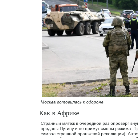
Москва готовилась к обороне
Как в Африке
Странный мятеж в очередной раз опроверг вн
преданы Путину и не примут смены режима. Прим
символ страшной оранжевой революции). Анти