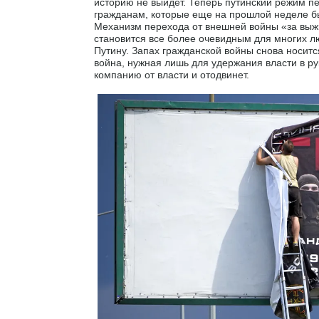
историю не выйдет. Теперь путинский режим п
гражданам, которые еще на прошлой неделе был
Механизм перехода от внешней войны «за выжи
становится все более очевидным для многих люд
Путину. Запах гражданской войны снова носитс
война, нужная лишь для удержания власти в ру
компанию от власти и отодвинет.