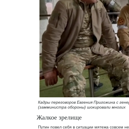
Кадры переговоров Евгения Пригожина с ген
(замминистра обороны) шокировали многих
Жалкое зрелище
Путин повел себя в ситуации мятежа совсем н