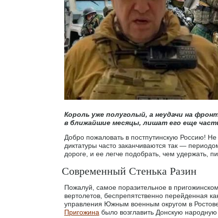
Король уже полуголый, а неудачи на фро
в ближайшие месяцы, лишат его еще част
Добро пожаловать в постпутинскую Россию! Не
диктатуры часто заканчиваются так — периодом
дороге, и ее легче подобрать, чем удержать, п
Современный Стенька Разин
Пожалуй, самое поразительное в пригожинско
вертолетов, беспрепятственно перейденная как
управления Южным военным округом в Ростове-
Пригожина
было возглавить Донскую народную 