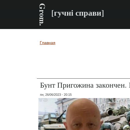
Grom.
[гучні справи]
Главная
Вы здесь
Бунт Пригожина закончен.
пн, 26/06/2023 - 20:15