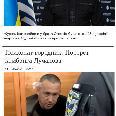
Журналісти знайшли у брата Олексія Сухачова 143 підозрілі
квартири. Суд заборонив їм про це писати.
Психопат-городник. Портрет
комбрига Лучанова
чт, 16/07/2026 - 16:42