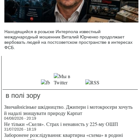
Находящийся в розыске Интерпола известный
международный мошенник Виталий Юрченко продолжает
вербовать людей на постсоветском пространстве в интересах
ФСБ.
в полі зору
Звичайнісіньке шкідництво. Джипери і мотокросери хочуть
й надалі знищувати природу Карпат
04/08/2026 - 20:19
Не тільки «Скеля». Страх і ненависть у 225-му ОШП
31/07/2026 - 18:19
Заборонене розслідування: квартирна «схема» в родині