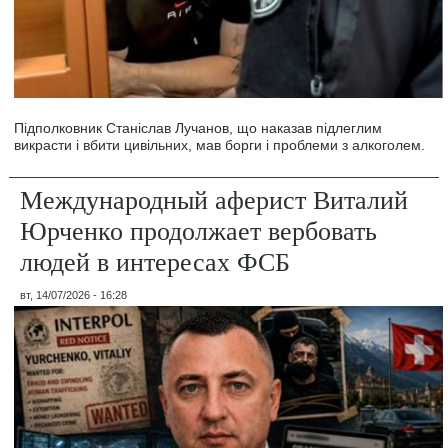
Підполковник Станіслав Лучанов, що наказав підлеглим
викрасти і вбити цивільних, мав борги і проблеми з алкоголем.
Международный аферист Виталий
Юрченко продолжает вербовать
людей в интересах ФСБ
вт, 14/07/2026 - 16:28