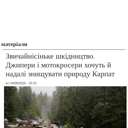
матеріали
Звичайнісіньке шкідництво.
Джипери і мотокросери хочуть й
надалі знищувати природу Карпат
вт, 04/08/2026 - 20:19