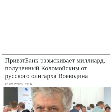
ПриватБанк разыскивает миллиард,
полученный Коломойским от
русского олигарха Воеводина
вт, 07/02/2023 - 19:06