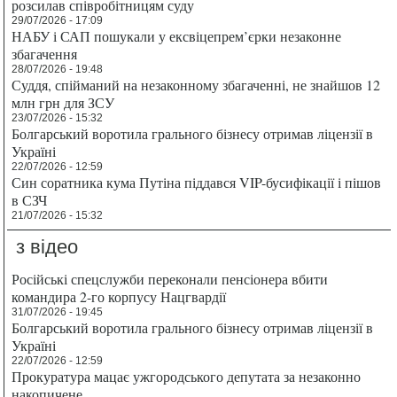
розсилав співробітницям суду
29/07/2026 - 17:09
НАБУ і САП пошукали у ексвіцепрем’єрки незаконне
збагачення
28/07/2026 - 19:48
Суддя, спійманий на незаконному збагаченні, не знайшов 12
млн грн для ЗСУ
23/07/2026 - 15:32
Болгарський воротила грального бізнесу отримав ліцензії в
Україні
22/07/2026 - 12:59
Син соратника кума Путіна піддався VIP-бусифікації і пішов
в СЗЧ
21/07/2026 - 15:32
з відео
Російські спецслужби переконали пенсіонера вбити
командира 2-го корпусу Нацгвардії
31/07/2026 - 19:45
Болгарський воротила грального бізнесу отримав ліцензії в
Україні
22/07/2026 - 12:59
Прокуратура мацає ужгородського депутата за незаконно
накопичене