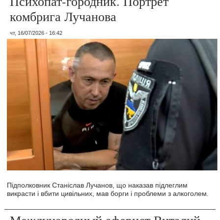
Психопат-городник. Портрет
комбрига Лучанова
чт, 16/07/2026 - 16:42
Підполковник Станіслав Лучанов, що наказав підлеглим
викрасти і вбити цивільних, мав борги і проблеми з алкоголем.
Международный аферист Виталий