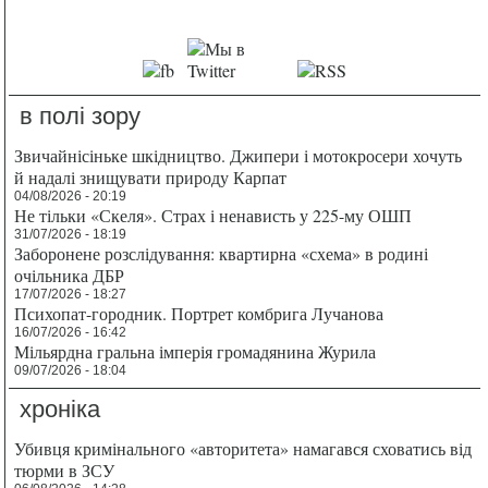
в полі зору
Звичайнісіньке шкідництво. Джипери і мотокросери хочуть
й надалі знищувати природу Карпат
04/08/2026 - 20:19
Не тільки «Скеля». Страх і ненависть у 225-му ОШП
31/07/2026 - 18:19
Заборонене розслідування: квартирна «схема» в родині
очільника ДБР
17/07/2026 - 18:27
Психопат-городник. Портрет комбрига Лучанова
16/07/2026 - 16:42
Мільярдна гральна імперія громадянина Журила
09/07/2026 - 18:04
хроніка
Убивця кримінального «авторитета» намагався сховатись від
тюрми в ЗСУ