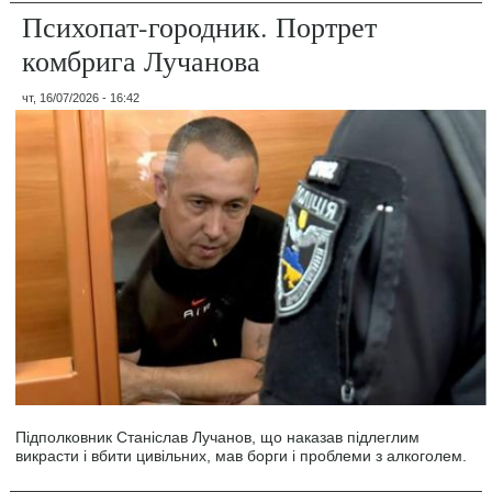
Психопат-городник. Портрет
комбрига Лучанова
чт, 16/07/2026 - 16:42
Підполковник Станіслав Лучанов, що наказав підлеглим
викрасти і вбити цивільних, мав борги і проблеми з алкоголем.