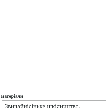
матеріали
Звичайнісіньке шкідництво.