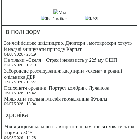
в полі зору
Звичайнісіньке шкідництво. Джипери і мотокросери хочуть
й надалі знищувати природу Карпат
04/08/2026 - 20:19
Не тільки «Скеля». Страх і ненависть у 225-му ОШП
31/07/2026 - 18:19
Заборонене розслідування: квартирна «схема» в родині
очільника ДБР
17/07/2026 - 18:27
Психопат-городник. Портрет комбрига Лучанова
16/07/2026 - 16:42
Мільярдна гральна імперія громадянина Журила
09/07/2026 - 18:04
хроніка
Убивця кримінального «авторитета» намагався сховатись від
тюрми в ЗСУ
06/08/2026 - 14:28