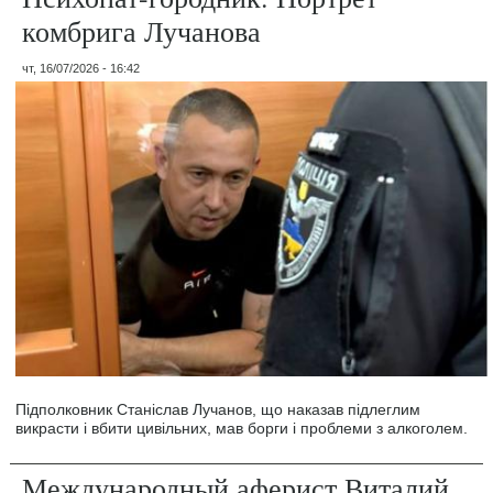
комбрига Лучанова
чт, 16/07/2026 - 16:42
Підполковник Станіслав Лучанов, що наказав підлеглим
викрасти і вбити цивільних, мав борги і проблеми з алкоголем.
Международный аферист Виталий